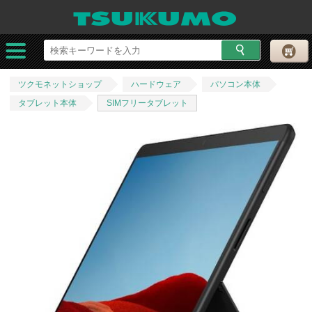
ツクモネットショップ
ハードウェア
パソコン本体
タブレット本体
SIMフリータブレット