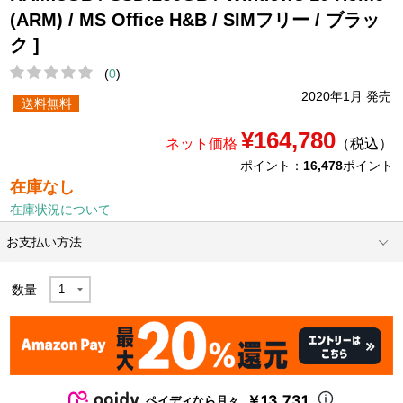
(ARM) / MS Office H&B / SIMフリー / ブラッ
ク ]
(
0
)
2020年1月 発売
送料無料
¥164,780
ネット価格
（税込）
ポイント：
16,478
ポイント
在庫なし
在庫状況について
お支払い方法
数量
￥13,731
ペイディなら月々