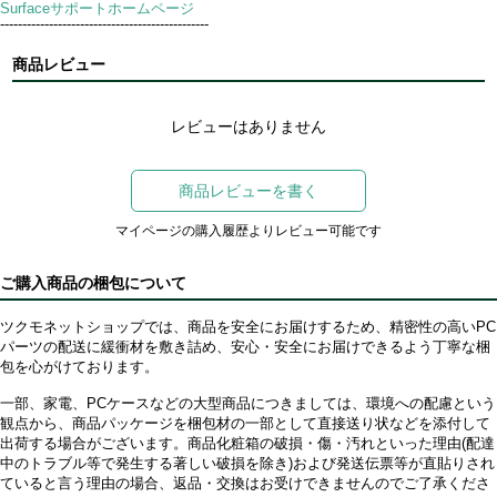
Surfaceサポートホームページ
-----------------------------------------------
商品レビュー
レビューはありません
商品レビューを書く
マイページの購入履歴よりレビュー可能です
ご購入商品の梱包について
ツクモネットショップでは、商品を安全にお届けするため、精密性の高いPC
パーツの配送に緩衝材を敷き詰め、安心・安全にお届けできるよう丁寧な梱
包を心がけております。
一部、家電、PCケースなどの大型商品につきましては、環境への配慮という
観点から、商品パッケージを梱包材の一部として直接送り状などを添付して
出荷する場合がございます。商品化粧箱の破損・傷・汚れといった理由(配達
中のトラブル等で発生する著しい破損を除き)および発送伝票等が直貼りされ
ていると言う理由の場合、返品・交換はお受けできませんのでご了承くださ