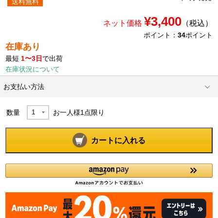
送料無料
¥3,400
ネット価格
（税込）
ポイント：
34
ポイント
在庫あり
最短
1〜3日
で出荷
在庫状況について
お支払い方法
数量
お一人様
1
点限り
カートに入れる