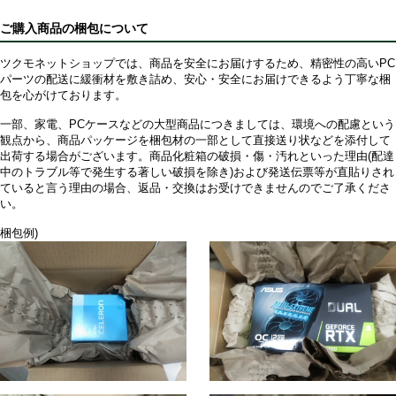
ご購入商品の梱包について
ツクモネットショップでは、商品を安全にお届けするため、精密性の高いPC
パーツの配送に緩衝材を敷き詰め、安心・安全にお届けできるよう丁寧な梱
包を心がけております。
一部、家電、PCケースなどの大型商品につきましては、環境への配慮という
観点から、商品パッケージを梱包材の一部として直接送り状などを添付して
出荷する場合がございます。商品化粧箱の破損・傷・汚れといった理由(配達
中のトラブル等で発生する著しい破損を除き)および発送伝票等が直貼りされ
ていると言う理由の場合、返品・交換はお受けできませんのでご了承くださ
い。
梱包例)