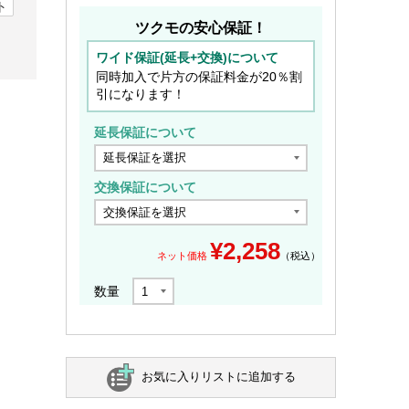
ト
ツクモの安心保証！
ワイド保証(延長+交換)について
同時加入で片方の保証料金が20％割
引になります！
延長保証について
交換保証について
¥
2,258
ネット価格
（税込）
数量
お気に入りリストに追加する