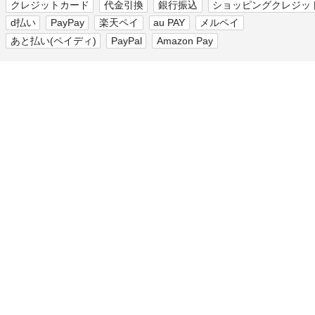
クレジットカード
代金引換
銀行振込
ショッピングクレジッ
d払い
PayPay
楽天ペイ
au PAY
メルペイ
あと払い(ペイディ)
PayPal
Amazon Pay