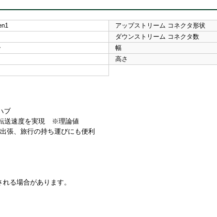
en1
アップストリーム コネクタ形状
ダウンストリーム コネクタ数
ー
幅
高さ
Bハブ
0倍以上の転送速度を実現 ※理論値
クや出張、旅行の持ち運びにも便利
される場合があります。