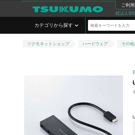
ご利用
税込3,3
カテゴリから探す
ツクモネットショップ
ハードウェア
その他