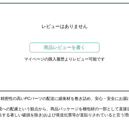
レビューはありません
商品レビューを書く
マイページの購入履歴よりレビュー可能です
精密性の高いPCパーツの配送に緩衝材を敷き詰め、安心・安全にお届
境への配慮という観点から、商品パッケージを梱包材の一部として直接
生する著しい破損を除き)および発送伝票等が直貼りされていると言う