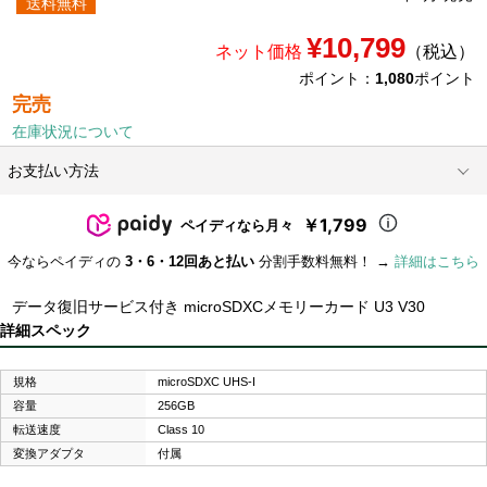
送料無料
¥10,799
ネット価格
（税込）
ポイント：
1,080
ポイント
完売
在庫状況について
お支払い方法
￥1,799
ペイディなら月々
今ならペイディの
3・6・12回あと払い
分割手数料無料！ →
詳細はこちら
データ復旧サービス付き microSDXCメモリーカード U3 V30
詳細スペック
規格
microSDXC UHS-I
容量
256GB
転送速度
Class 10
変換アダプタ
付属