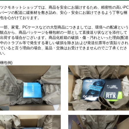
ツクモネットショップでは、商品を安全にお届けするため、精密性の高いPC
パーツの配送に緩衝材を敷き詰め、安心・安全にお届けできるよう丁寧な梱
包を心がけております。
一部、家電、PCケースなどの大型商品につきましては、環境への配慮という
観点から、商品パッケージを梱包材の一部として直接送り状などを添付して
出荷する場合がございます。商品化粧箱の破損・傷・汚れといった理由(配達
中のトラブル等で発生する著しい破損を除き)および発送伝票等が直貼りされ
ていると言う理由の場合、返品・交換はお受けできませんのでご了承くださ
い。
梱包例)