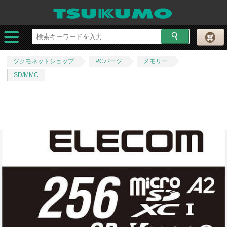
ツクモネットショップ
PCパーツ
メモリー
SD/MMC