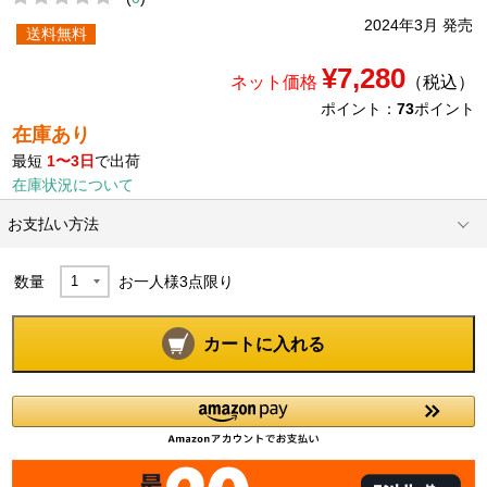
2024年3月 発売
送料無料
¥7,280
ネット価格
（税込）
ポイント：
73
ポイント
在庫あり
最短
1〜3日
で出荷
在庫状況について
お支払い方法
数量
お一人様
3
点限り
カートに入れる