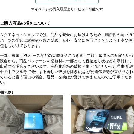
マイページの購入履歴よりレビュー可能です
ご購入商品の梱包について
ツクモネットショップでは、商品を安全にお届けするため、精密性の高いPC
パーツの配送に緩衝材を敷き詰め、安心・安全にお届けできるよう丁寧な梱
包を心がけております。
一部、家電、PCケースなどの大型商品につきましては、環境への配慮という
観点から、商品パッケージを梱包材の一部として直接送り状などを添付して
出荷する場合がございます。商品化粧箱の破損・傷・汚れといった理由(配達
中のトラブル等で発生する著しい破損を除き)および発送伝票等が直貼りされ
ていると言う理由の場合、返品・交換はお受けできませんのでご了承くださ
い。
梱包例)