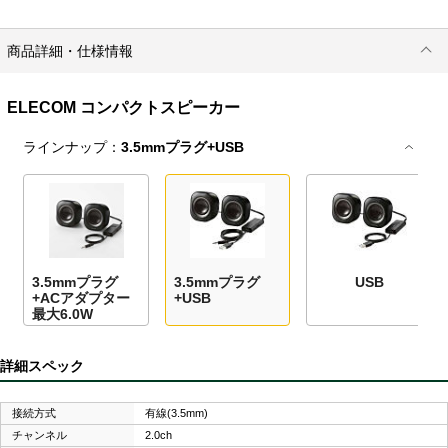
商品詳細・仕様情報
ELECOM コンパクトスピーカー
ラインナップ：
3.5mmプラグ+USB
3.5mmプラグ
3.5mmプラグ
USB
+ACアダプター
+USB
最大6.0W
詳細スペック
接続方式
有線(3.5mm)
チャンネル
2.0ch