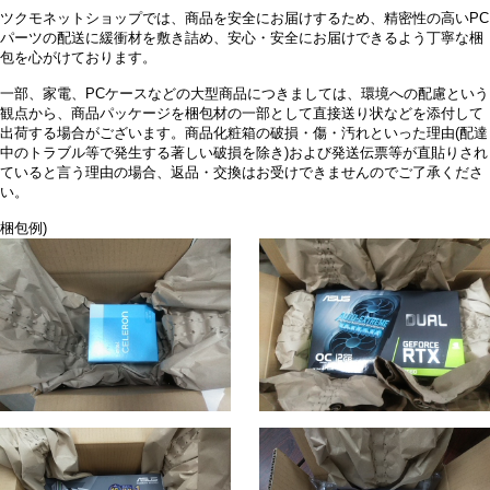
ツクモネットショップでは、商品を安全にお届けするため、精密性の高いPC
パーツの配送に緩衝材を敷き詰め、安心・安全にお届けできるよう丁寧な梱
包を心がけております。
一部、家電、PCケースなどの大型商品につきましては、環境への配慮という
観点から、商品パッケージを梱包材の一部として直接送り状などを添付して
出荷する場合がございます。商品化粧箱の破損・傷・汚れといった理由(配達
中のトラブル等で発生する著しい破損を除き)および発送伝票等が直貼りされ
ていると言う理由の場合、返品・交換はお受けできませんのでご了承くださ
い。
梱包例)