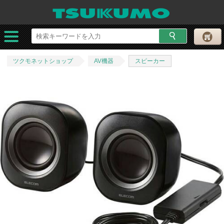
ツクモネットショップ
AV機器
スピーカー