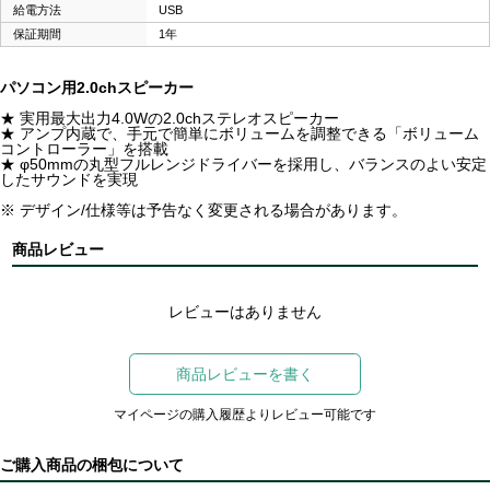
給電方法
USB
保証期間
1年
パソコン用2.0chスピーカー
★ 実用最大出力4.0Wの2.0chステレオスピーカー
★ アンプ内蔵で、手元で簡単にボリュームを調整できる「ボリューム
コントローラー」を搭載
★ φ50mmの丸型フルレンジドライバーを採用し、バランスのよい安定
したサウンドを実現
※ デザイン/仕様等は予告なく変更される場合があります。
商品レビュー
レビューはありません
商品レビューを書く
マイページの購入履歴よりレビュー可能です
ご購入商品の梱包について