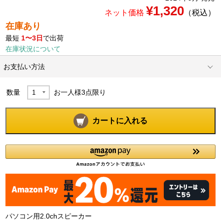
¥1,320
ネット価格
（税込）
在庫あり
最短
1〜3日
で出荷
在庫状況について
お支払い方法
数量
お一人様
3
点限り
カートに入れる
パソコン用2.0chスピーカー