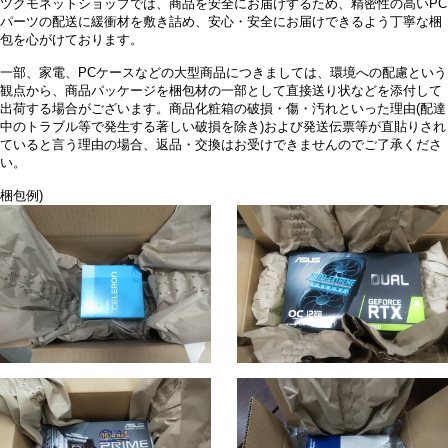
ツクモネットショップでは、商品を安全にお届けするため、精密性の高いPC
パーツの配送に緩衝材を敷き詰め、安心・安全にお届けできるよう丁寧な梱
包を心がけております。
一部、家電、PCケースなどの大型商品につきましては、環境への配慮という
観点から、商品パッケージを梱包材の一部として直接送り状などを添付して
出荷する場合がございます。商品化粧箱の破損・傷・汚れといった理由(配達
中のトラブル等で発生する著しい破損を除き)および発送伝票等が直貼りされ
ていると言う理由の場合、返品・交換はお受けできませんのでご了承くださ
い。
梱包例)