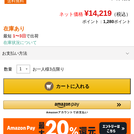
送料無料
¥14,219
ネット価格
（税込）
ポイント：
1,280
ポイント
在庫あり
最短
1〜3日
で出荷
在庫状況について
お支払い方法
数量
お一人様
3
点限り
カートに入れる