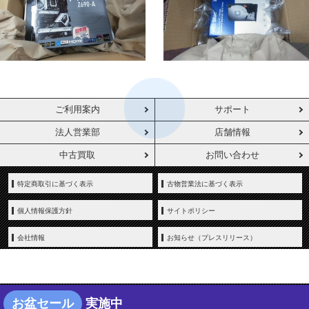
ご利用案内
サポート
法人営業部
店舗情報
中古買取
お問い合わせ
特定商取引に基づく表示
古物営業法に基づく表示
個人情報保護方針
サイトポリシー
会社情報
お知らせ（プレスリリース）
お盆セール
実施中