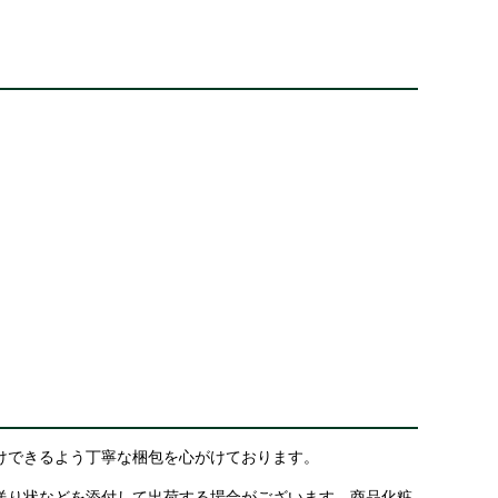
けできるよう丁寧な梱包を心がけております。
送り状などを添付して出荷する場合がございます。商品化粧