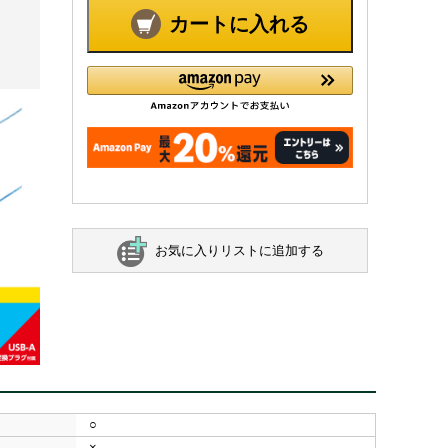
カートに入れる
お気に入りリストに追加する
○
×