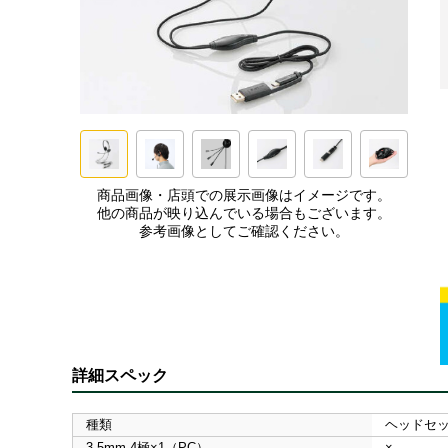
商品画像・店頭での展示画像はイメージです。
他の商品が映り込んでいる場合もございます。
参考画像としてご確認ください。
詳細スペック
種類
ヘッドセ
3.5mm 4極×1（PC）
×