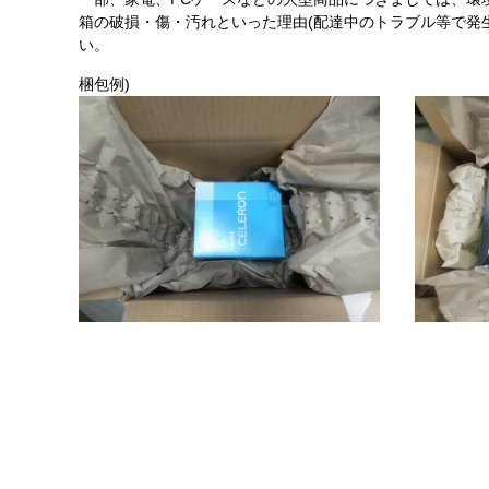
箱の破損・傷・汚れといった理由(配達中のトラブル等で発
い。
梱包例)