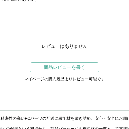
レビューはありません
商品レビューを書く
マイページの購入履歴よりレビュー可能です
精密性の高いPCパーツの配送に緩衝材を敷き詰め、安心・安全にお届
境への配慮という観点から、商品パッケージを梱包材の一部として直接