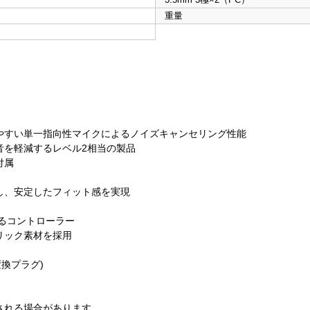
重量
やすい単一指向性マイクによるノイズキャンセリング性能
音を軽減するレベル2相当の製品
付属
し、安定したフィット感を実現
きるコントローラー
リック素材を採用
(変換プラグ)
される場合があります