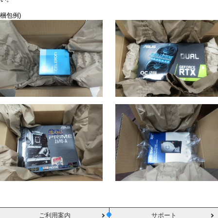
梱包例)
ご利用案内
サポート