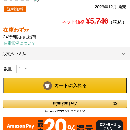
2023年12月 発売
送料無料
¥5,746
ネット価格
（税込）
在庫わずか
24時間以内に出荷
在庫状況について
お支払い方法
数量
カートに入れる