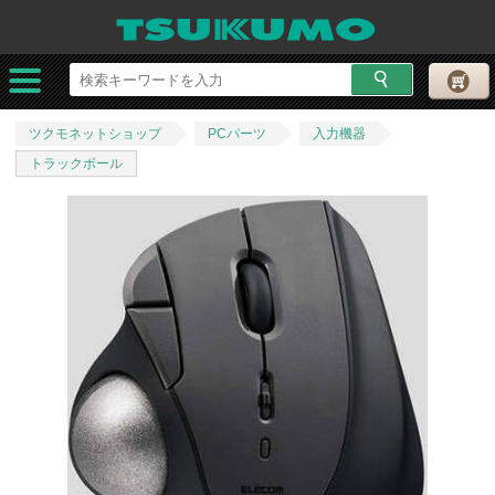
ツクモネットショップ
PCパーツ
入力機器
トラックボール