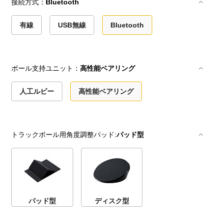
接続方式：
Bluetooth
有線
USB無線
Bluetooth
ボール支持ユニット：
高性能ベアリング
人工ルビー
高性能ベアリング
トラックボール用角度調整パッド:
パッド型
パッド型
ディスク型