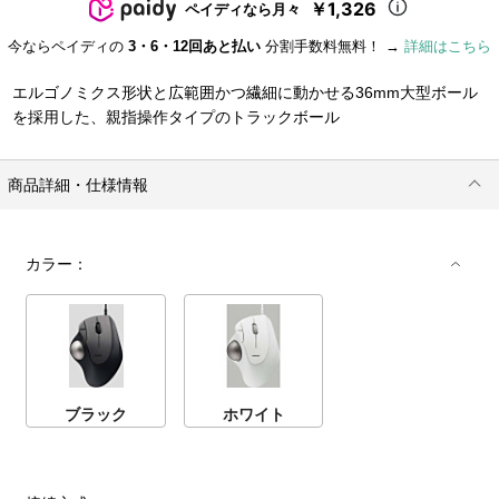
￥1,326
ペイディなら月々
今ならペイディの
3・6・12回あと払い
分割手数料無料！ →
詳細はこちら
エルゴノミクス形状と広範囲かつ繊細に動かせる36mm大型ボール
を採用した、親指操作タイプのトラックボール
商品詳細・仕様情報
カラー：
ブラック
ホワイト