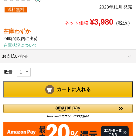
2023年11月 発売
送料無料
¥3,980
ネット価格
（税込）
在庫わずか
24時間以内に出荷
在庫状況について
お支払い方法
数量
カートに入れる