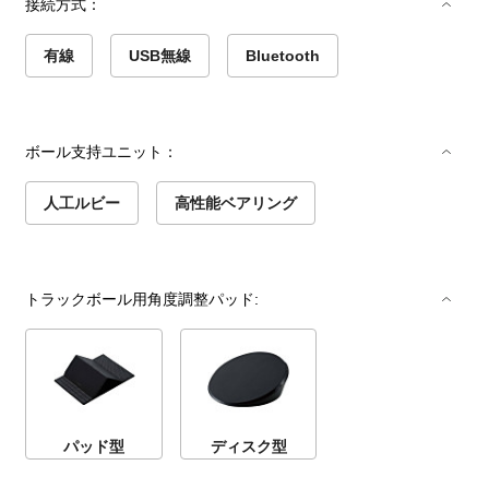
接続方式：
有線
USB無線
Bluetooth
ボール支持ユニット：
人工ルビー
高性能ベアリング
トラックボール用角度調整パッド:
パッド型
ディスク型