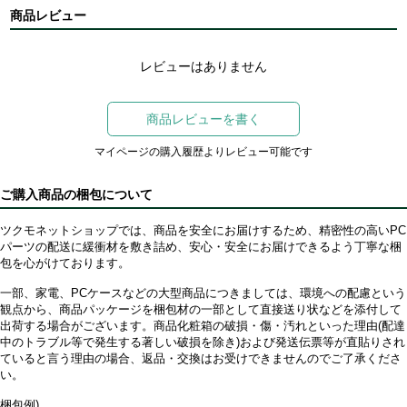
商品レビュー
レビューはありません
商品レビューを書く
マイページの購入履歴よりレビュー可能です
ご購入商品の梱包について
ツクモネットショップでは、商品を安全にお届けするため、精密性の高いPC
パーツの配送に緩衝材を敷き詰め、安心・安全にお届けできるよう丁寧な梱
包を心がけております。
一部、家電、PCケースなどの大型商品につきましては、環境への配慮という
観点から、商品パッケージを梱包材の一部として直接送り状などを添付して
出荷する場合がございます。商品化粧箱の破損・傷・汚れといった理由(配達
中のトラブル等で発生する著しい破損を除き)および発送伝票等が直貼りされ
ていると言う理由の場合、返品・交換はお受けできませんのでご了承くださ
い。
梱包例)