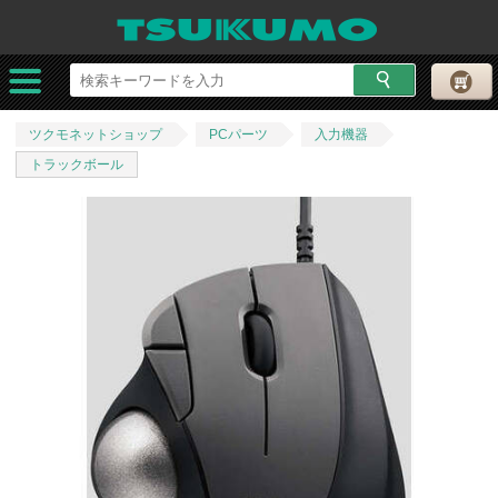
ツクモネットショップ
PCパーツ
入力機器
トラックボール