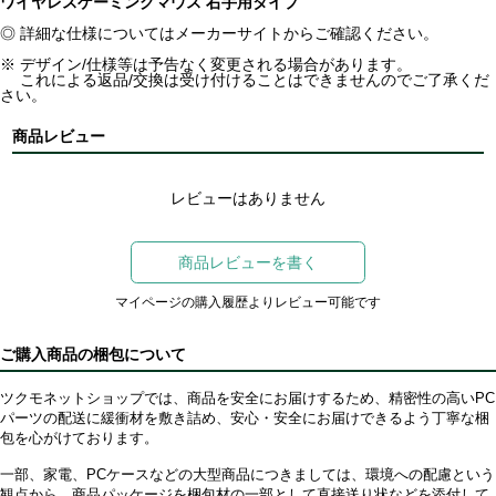
ワイヤレスゲーミングマウス 右手用タイプ
◎ 詳細な仕様についてはメーカーサイトからご確認ください。
※ デザイン/仕様等は予告なく変更される場合があります。
これによる返品/交換は受け付けることはできませんのでご了承くだ
さい。
商品レビュー
レビューはありません
商品レビューを書く
マイページの購入履歴よりレビュー可能です
ご購入商品の梱包について
ツクモネットショップでは、商品を安全にお届けするため、精密性の高いPC
パーツの配送に緩衝材を敷き詰め、安心・安全にお届けできるよう丁寧な梱
包を心がけております。
一部、家電、PCケースなどの大型商品につきましては、環境への配慮という
観点から、商品パッケージを梱包材の一部として直接送り状などを添付して