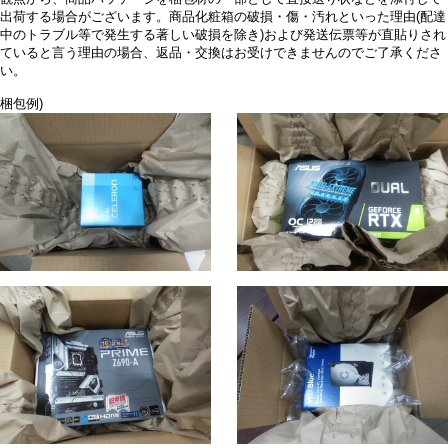
出荷する場合がございます。商品化粧箱の破損・傷・汚れといった理由(配達
中のトラブル等で発生する著しい破損を除き)および発送伝票等が直貼りされ
ていると言う理由の場合、返品・交換はお受けできませんのでご了承くださ
い。
梱包例)