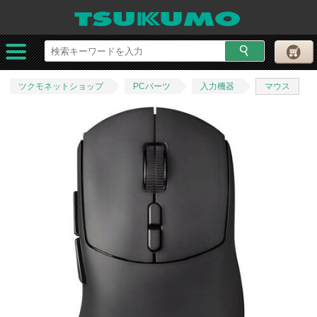
ツクモネットショップ
PCパーツ
入力機器
マウス