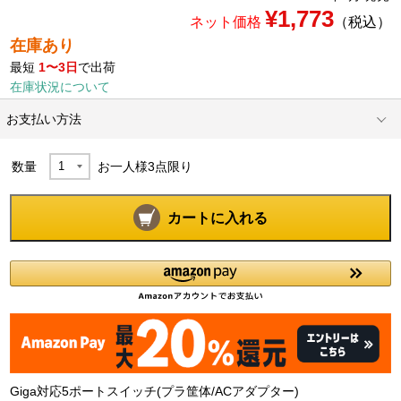
¥1,773
ネット価格
（税込）
在庫あり
最短
1〜3日
で出荷
在庫状況について
お支払い方法
数量
お一人様
3
点限り
カートに入れる
Giga対応5ポートスイッチ(プラ筐体/ACアダプター)