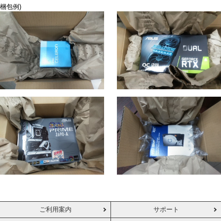
梱包例)
ご利用案内
サポート