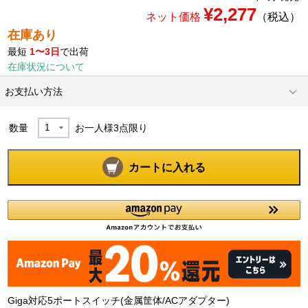
¥2,277
ネット価格
（税込）
在庫あり
最短
1〜3日
で出荷
在庫状況について
お支払い方法
数量
お一人様
3
点限り
カートに入れる
Giga対応5ポートスイッチ(金属筐体/ACアダプター)