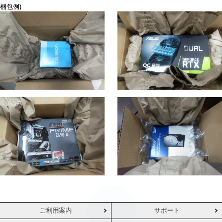
梱包例)
ご利用案内
サポート