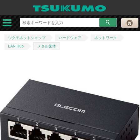
ツクモネットショップ
ハードウェア
ネットワーク
LAN Hub
メタル筐体