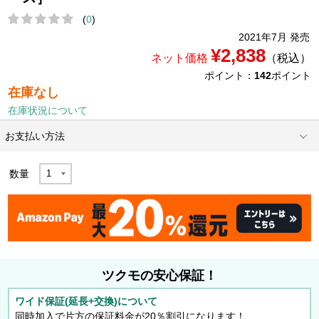
(
0
)
2021年7月 発売
¥2,838
ネット価格
（税込）
ポイント：
142
ポイント
在庫なし
在庫状況について
お支払い方法
数量
ツクモの安心保証！
ワイド保証(延長+交換)について
同時加入で片方の保証料金が20％割引になります！