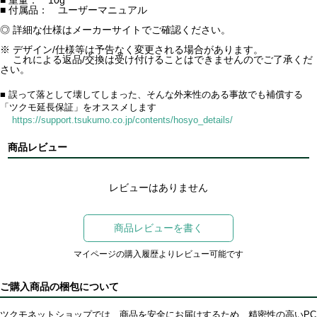
■ 付属品： ユーザーマニュアル
◎ 詳細な仕様はメーカーサイトでご確認ください。
※ デザイン/仕様等は予告なく変更される場合があります。
これによる返品/交換は受け付けることはできませんのでご了承くだ
さい。
■ 誤って落として壊してしまった、そんな外来性のある事故でも補償する
「ツクモ延長保証」をオススメします
https://support.tsukumo.co.jp/contents/hosyo_details/
商品レビュー
レビューはありません
商品レビューを書く
マイページの購入履歴よりレビュー可能です
ご購入商品の梱包について
ツクモネットショップでは、商品を安全にお届けするため、精密性の高いPC