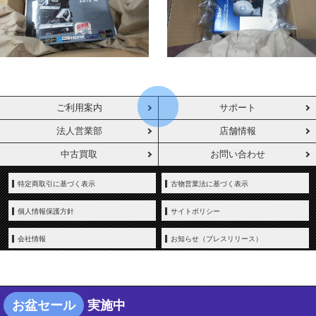
ご利用案内
サポート
法人営業部
店舗情報
中古買取
お問い合わせ
特定商取引に基づく表示
古物営業法に基づく表示
個人情報保護方針
サイトポリシー
会社情報
お知らせ（プレスリリース）
お盆セール
実施中