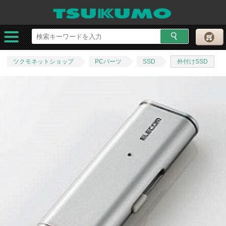
ツクモネットショップ
PCパーツ
SSD
外付けSSD