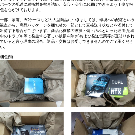
パーツの配送に緩衝材を敷き詰め、安心・安全にお届けできるよう丁寧な梱
包を心がけております。
一部、家電、PCケースなどの大型商品につきましては、環境への配慮という
観点から、商品パッケージを梱包材の一部として直接送り状などを添付して
出荷する場合がございます。商品化粧箱の破損・傷・汚れといった理由(配達
中のトラブル等で発生する著しい破損を除き)および発送伝票等が直貼りされ
ていると言う理由の場合、返品・交換はお受けできませんのでご了承くださ
い。
梱包例)