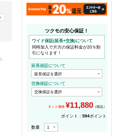
ト
ツクモの安心保証！
ワイド保証(延長+交換)について
同時加入で片方の保証料金が20％割
引になります！
ら
延長保証について
交換保証について
¥
11,880
ネット価格
（税込）
ポイント：
594
ポイント
数量