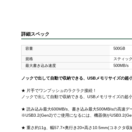
詳細スペック
容量
500GB
規格
スティッ
最大書き込み速度
500MB/s
ノックで出して自動で収納できる、USBメモリサイズの超小
★ 片手でワンプッシュのラクラク接続！
ノックで出して自動で収納できる、USBメモリサイズの超小型で
★ 読み込み最大600MB/s、書き込み最大500MB/sの高速デ
※USB3.2(Gen2)でご使用になるには、機器側がUSB3.2
★ 重さ約11g、幅57.7×奥行き20×高さ10.5mm(コ