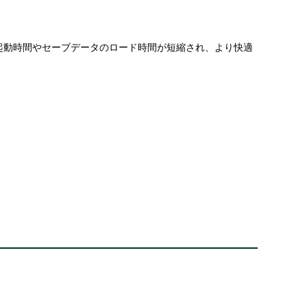
ることで、ゲームの起動時間やセーブデータのロード時間が短縮され、より快適