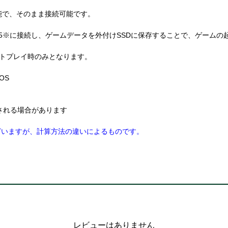
位互換が可能で、そのまま接続可能です。
Pro、PlayStation(R) 5※に接続し、ゲームデータを外付けSSDに保存す
) 4のソフトプレイ時のみとなります。
 OS
される場合があります
ざいますが、計算方法の違いによるものです。
レビューはありません