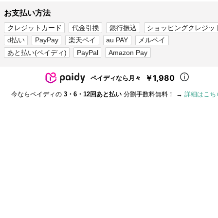
お支払い方法
クレジットカード
代金引換
銀行振込
ショッピングクレジッ
d払い
PayPay
楽天ペイ
au PAY
メルペイ
あと払い(ペイディ)
PayPal
Amazon Pay
￥1,980
ペイディなら月々
今ならペイディの
3・6・12回あと払い
分割手数料無料！ →
詳細はこち