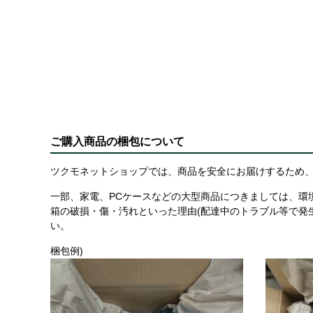
ご購入商品の梱包について
ツクモネットショップでは、商品を安全にお届けするため、
一部、家電、PCケースなどの大型商品につきましては、環
箱の破損・傷・汚れといった理由(配達中のトラブル等で発
い。
梱包例)