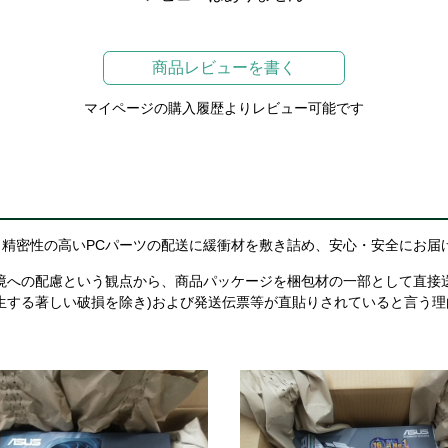
商品レビューを書く
マイページの購入履歴よりレビュー可能です
精密性の高いPCパーツの配送に緩衝材を敷き詰め、安心・安全にお届
境への配慮という観点から、商品パッケージを梱包材の一部として直接
生する著しい破損を除き)および発送伝票等が直貼りされていると言う