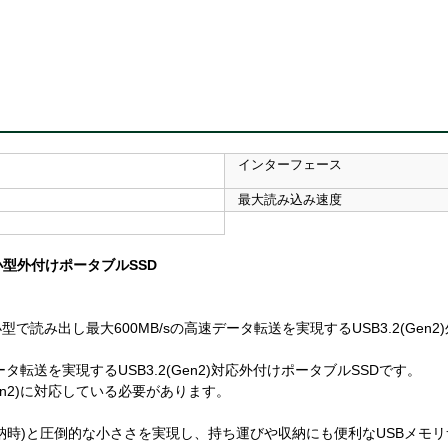
インターフェース
ク
最大読み込み速度
型外付けポータブルSSD
読み出し最大600MB/sの高速データ転送を実現するUSB3.2(Gen2
ータ転送を実現するUSB3.2(Gen2)対応外付けポータブルSSDです。
(Gen2)に対応している必要があります。
ネクタ収納時)と圧倒的な小ささを実現し、持ち運びや収納にも便利なUSBメモ