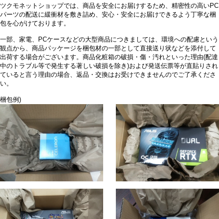
ツクモネットショップでは、商品を安全にお届けするため、精密性の高いPC
パーツの配送に緩衝材を敷き詰め、安心・安全にお届けできるよう丁寧な梱
包を心がけております。
一部、家電、PCケースなどの大型商品につきましては、環境への配慮という
観点から、商品パッケージを梱包材の一部として直接送り状などを添付して
出荷する場合がございます。商品化粧箱の破損・傷・汚れといった理由(配達
中のトラブル等で発生する著しい破損を除き)および発送伝票等が直貼りされ
ていると言う理由の場合、返品・交換はお受けできませんのでご了承くださ
い。
梱包例)