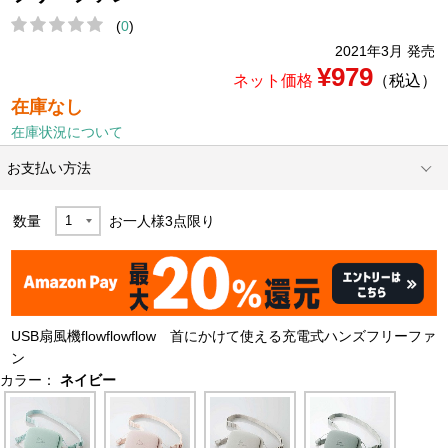
(
0
)
2021年3月 発売
¥979
ネット価格
（税込）
在庫なし
在庫状況について
お支払い方法
数量
お一人様
3
点限り
USB扇風機flowflowflow 首にかけて使える充電式ハンズフリーファ
ン
カラー：
ネイビー