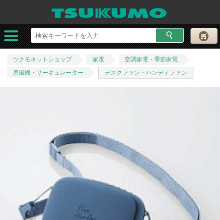
ツクモネットショップ
家電
空調家電・季節家電
扇風機・サーキュレーター
デスクファン・ハンディファン