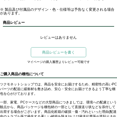
※ 製品及び付属品のデザイン・色・仕様等は予告なく変更される場合
があります。
商品レビュー
レビューはありません
商品レビューを書く
マイページの購入履歴よりレビュー可能です
ご購入商品の梱包について
ツクモネットショップでは、商品を安全にお届けするため、精密性の高いPC
パーツの配送に緩衝材を敷き詰め、安心・安全にお届けできるよう丁寧な梱
包を心がけております。
一部、家電、PCケースなどの大型商品につきましては、環境への配慮という
観点から、商品パッケージを梱包材の一部として直接送り状などを添付して
出荷する場合がございます。商品化粧箱の破損・傷・汚れといった理由(配達
中のトラブル等で発生する著しい破損を除き)および発送伝票等が直貼りされ