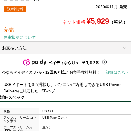
2020年11月 発売
送料無料
¥5,929
ネット価格
（税込）
完売
在庫状況について
お支払い方法
￥1,976
ペイディなら月々
今ならペイディの
3・6・12回あと払い
分割手数料無料！ →
詳細はこちら
USB-Aポートを3つ搭載し、パソコンに給電もできるUSB Power
Deliveryに対応したUSBハブ
詳細スペック
規格
USB3.1
アップストリーム コネ
USB Type-C オス
クタ形状
アップストリーム用
直付け
USBケーブル