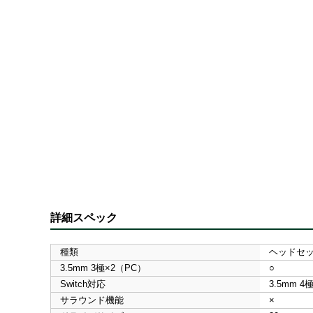
詳細スペック
種類
ヘッドセ
3.5mm 3極×2（PC）
○
Switch対応
3.5mm 4極
サラウンド機能
×