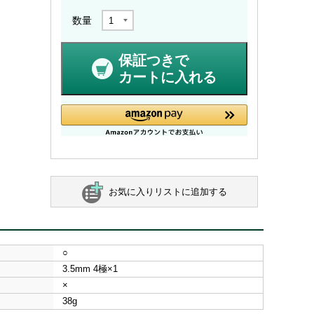
数量
保証つきで
カートに入れる
お気に入りリストに追加する
○
3.5mm 4極×1
×
38g