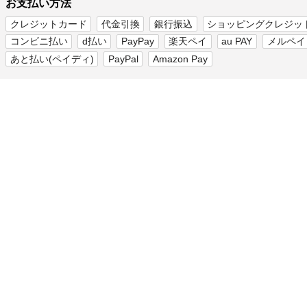
お支払い方法
クレジットカード
代金引換
銀行振込
ショッピングクレジッ
コンビニ払い
d払い
PayPay
楽天ペイ
au PAY
メルペイ
あと払い(ペイディ)
PayPal
Amazon Pay