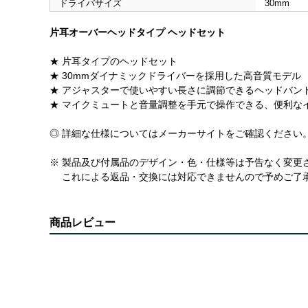
ドライバサイズ
30mm
片耳オーバーヘッドタイプ ヘッドセット
★ 片耳タイプのヘッドセット
★ 30mmダイナミックドライバーを採用した高音質モデル
★ アジャスターで使いやすい長さに調節できるヘッドバン
★ マイクミュートと音量調整を手元で操作できる、便利な
◎ 詳細な仕様についてはメーカーサイトをご確認ください
※ 製品及び付属品のデザイン・色・仕様等は予告なく変更
これによる返品・交換には対応できませんので予めご了
商品レビュー