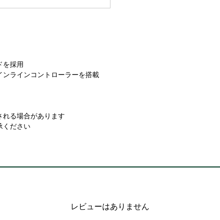
ドを採用
インラインコントローラーを搭載
。
される場合があります
承ください
レビューはありません