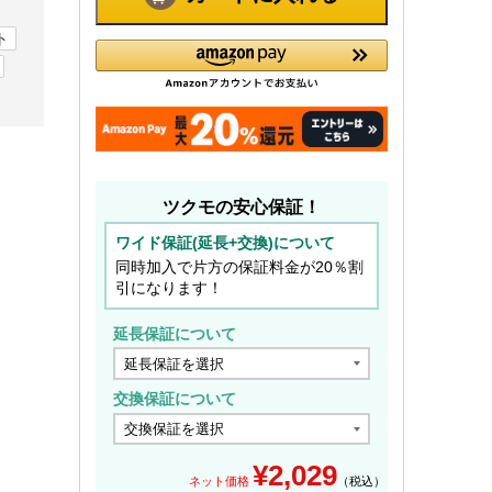
ト
ツクモの安心保証！
ワイド保証(延長+交換)について
同時加入で片方の保証料金が20％割
引になります！
延長保証について
交換保証について
¥
2,029
ネット価格
（税込）