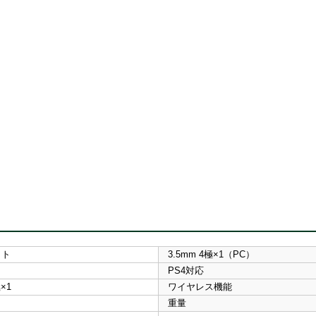
ット
3.5mm 4極×1（PC）
PS4対応
×1
ワイヤレス機能
重量