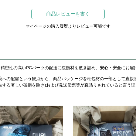
商品レビューを書く
マイページの購入履歴よりレビュー可能です
精密性の高いPCパーツの配送に緩衝材を敷き詰め、安心・安全にお届
境への配慮という観点から、商品パッケージを梱包材の一部として直接
生する著しい破損を除き)および発送伝票等が直貼りされていると言う