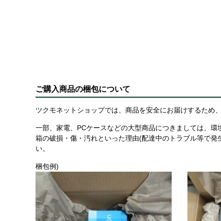
ご購入商品の梱包について
ツクモネットショップでは、商品を安全にお届けするため、
一部、家電、PCケースなどの大型商品につきましては、環
箱の破損・傷・汚れといった理由(配達中のトラブル等で発
い。
梱包例)