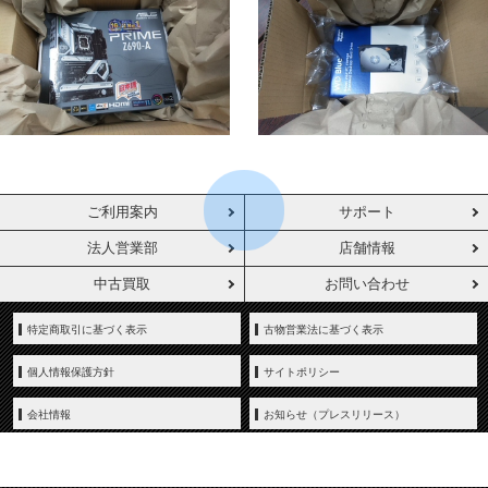
ご利用案内
サポート
法人営業部
店舗情報
中古買取
お問い合わせ
特定商取引に基づく表示
古物営業法に基づく表示
個人情報保護方針
サイトポリシー
会社情報
お知らせ（プレスリリース）