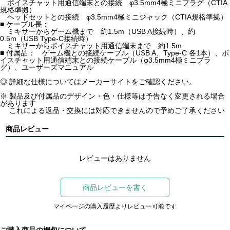
ボイスチャット用通信端末との接続 φ3.5mm4極ミニプラグ（CTIA
規格準拠）
ヘッドセットとの接続 φ3.5mm4極ミニジャック（CTIA規格準拠）
■ ケーブル長：
ミキサーからゲーム機まで 約1.5m（USB A接続時）、約
0.5m（USB Type-C接続時）
ミキサーからボイスチャット用通信端末まで 約1.5m
■ 付属品： ゲーム機との接続ケーブル（USB A、Type-C 各1本）、ボ
イスチャット用通信端末との接続ケーブル（φ3.5mm4極ミニプラ
グ）、ユーザーズマニュアル
◎ 詳細な仕様についてはメーカーサイトをご確認ください。
※ 製品及び付属品のデザイン・色・仕様等は予告なく変更される場合
があります
これによる返品・交換には対応できませんので予めご了承ください
商品レビュー
レビューはありません
商品レビューを書く
マイページの購入履歴よりレビュー可能です