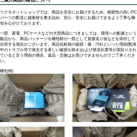
ご購入商品の梱包について
ツクモネットショップでは、商品を安全にお届けするため、精密性の高いPC
パーツの配送に緩衝材を敷き詰め、安心・安全にお届けできるよう丁寧な梱
包を心がけております。
一部、家電、PCケースなどの大型商品につきましては、環境への配慮という
観点から、商品パッケージを梱包材の一部として直接送り状などを添付して
出荷する場合がございます。商品化粧箱の破損・傷・汚れといった理由(配達
中のトラブル等で発生する著しい破損を除き)および発送伝票等が直貼りされ
ていると言う理由の場合、返品・交換はお受けできませんのでご了承くださ
い。
梱包例)