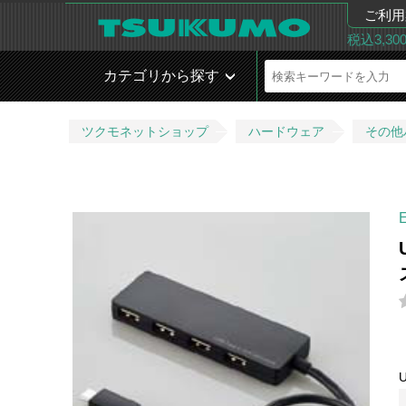
ご利用
税込3,3
カテゴリから探す
ツクモネットショップ
ハードウェア
その他