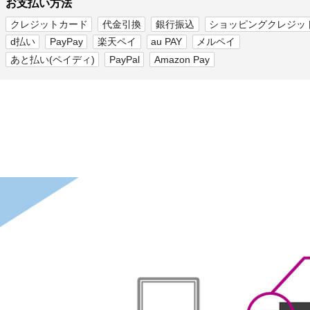
お支払い方法
クレジットカード
代金引換
銀行振込
ショッピングクレジッ
d払い
PayPay
楽天ペイ
au PAY
メルペイ
あと払い(ペイディ)
PayPal
Amazon Pay