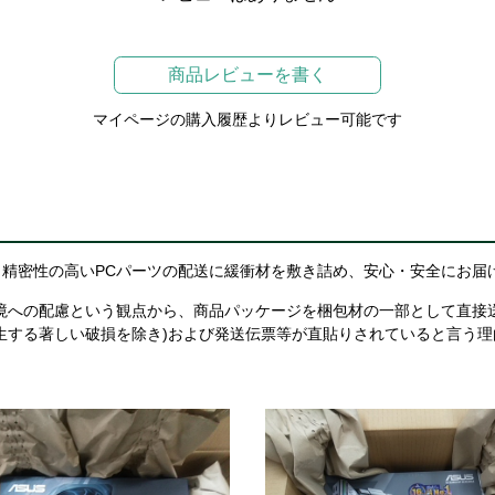
商品レビューを書く
マイページの購入履歴よりレビュー可能です
精密性の高いPCパーツの配送に緩衝材を敷き詰め、安心・安全にお届
境への配慮という観点から、商品パッケージを梱包材の一部として直接
生する著しい破損を除き)および発送伝票等が直貼りされていると言う