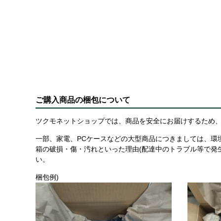
ご購入商品の梱包について
ツクモネットショップでは、商品を安全にお届けするため、
一部、家電、PCケースなどの大型商品につきましては、環
箱の破損・傷・汚れといった理由(配達中のトラブル等で発
い。
梱包例)