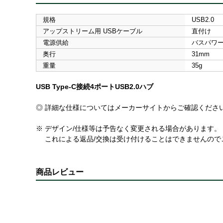
規格
USB2.0
アップストリーム用 USBケーブル
直付け
電源供給
バスパワ
奥行
31mm
重量
35g
USB Type-C接続4ポートUSB2.0ハブ
◎ 詳細な仕様についてはメーカーサイトからご確認くださ
※ デザイン/仕様等は予告なく変更される場合があります。
これによる返品/交換は受け付けることはできませんので
商品レビュー