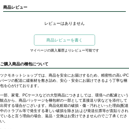
商品レビュー
レビューはありません
商品レビューを書く
マイページの購入履歴よりレビュー可能です
ご購入商品の梱包について
ツクモネットショップでは、商品を安全にお届けするため、精密性の高いPC
パーツの配送に緩衝材を敷き詰め、安心・安全にお届けできるよう丁寧な梱
包を心がけております。
一部、家電、PCケースなどの大型商品につきましては、環境への配慮という
観点から、商品パッケージを梱包材の一部として直接送り状などを添付して
出荷する場合がございます。商品化粧箱の破損・傷・汚れといった理由(配達
中のトラブル等で発生する著しい破損を除き)および発送伝票等が直貼りされ
ていると言う理由の場合、返品・交換はお受けできませんのでご了承くださ
い。