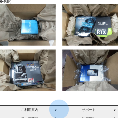
梱包例)
ご利用案内
サポート