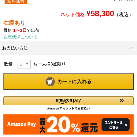
送料無料
¥58,300
ネット価格
（税込）
在庫あり
最短
1〜3日
で出荷
在庫状況について
お支払い方法
数量
お一人様
3
点限り
カートに入れる