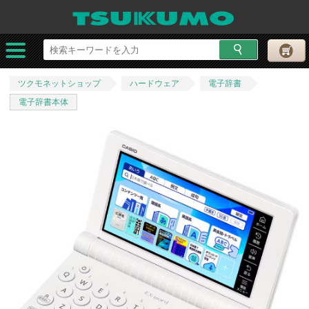
ツクモネットショップ
ハードウェア
電子辞書
電子辞書本体