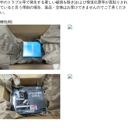
中のトラブル等で発生する著しい破損を除き)および発送伝票等が直貼りされ
ていると言う理由の場合、返品・交換はお受けできませんのでご了承くださ
い。
梱包例)