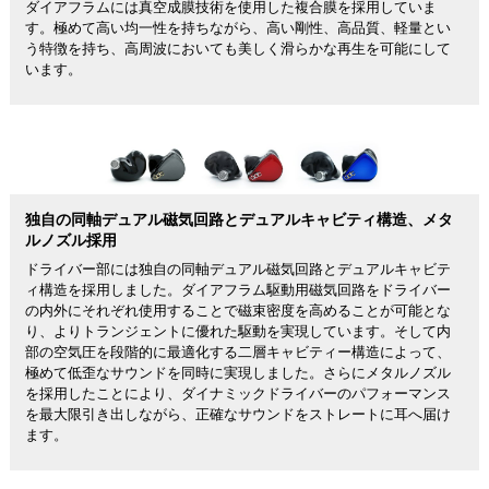
ダイアフラムには真空成膜技術を使用した複合膜を採用していま
す。極めて高い均一性を持ちながら、高い剛性、高品質、軽量とい
う特徴を持ち、高周波においても美しく滑らかな再生を可能にして
います。
独自の同軸デュアル磁気回路とデュアルキャビティ構造、メタ
ルノズル採用
ドライバー部には独自の同軸デュアル磁気回路とデュアルキャビテ
ィ構造を採用しました。ダイアフラム駆動用磁気回路をドライバー
の内外にそれぞれ使用することで磁束密度を高めることが可能とな
り、よりトランジェントに優れた駆動を実現しています。そして内
部の空気圧を段階的に最適化する二層キャビティー構造によって、
極めて低歪なサウンドを同時に実現しました。さらにメタルノズル
を採用したことにより、ダイナミックドライバーのパフォーマンス
を最大限引き出しながら、正確なサウンドをストレートに耳へ届け
ます。