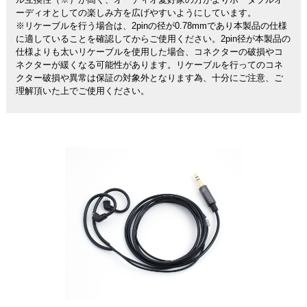
ル互換性（※）が高く、オーディオ愛好家の方がよりポータブルオ
ーディオとしての楽しみ方を広げやすいようにしています。
※リケーブルを行う場合は、2pinの径が0.78mmであり本製品の仕様
に適していることを確認してからご使用ください。2pin径が本製品の
仕様よりも太いリケーブルを使用した場合、コネクターの破損やコ
ネクターが緩くなる可能性があります。リケーブルを行ってのコネ
クター破損や異常は保証の対象外となります為、十分にご注意、ご
理解頂いた上でご使用ください。