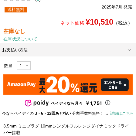
2025年7月 発売
送料無料
¥10,510
ネット価格
（税込）
在庫なし
在庫状況について
お支払い方法
数量
￥1,751
ペイディなら月々
今ならペイディの
3・6・12回あと払い
分割手数料無料！ →
詳細はこちら
3.5mm ミニプラグ 10mmシングルフルレンジダイナミックドライ
バー搭載