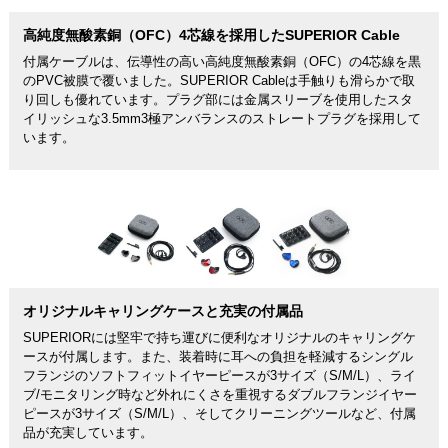
高純度無酸素銅（OFC）4芯線を採用したSUPERIOR Cable
付属ケーブルは、伝導性の高い高純度無酸素銅（OFC）の4芯線を黒
のPVC被膜で覆いました。SUPERIOR Cableは手触りも滑らかで取
り回しも優れています。プラグ部には金属スリーブを使用したスタ
イリッシュな3.5mm3極アンバランスのストレートプラグを採用して
います。
オリジナルキャリングケースと充実の付属品
SUPERIORには堅牢で持ち運びに便利なオリジナルのキャリングケ
ースが付属します。また、装着時に耳への負担を軽減するシングル
フランジのソフトフィットイヤーピースが3サイズ（S/M/L）、ライ
ブ/モニタリング時など外れにくさを重視するダブルフランジイヤー
ピースが3サイズ（S/M/L）、そしてクリーニングツールなど、付属
品が充実しています。