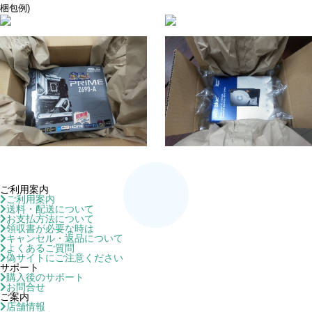
梱包例)
ご利用案内
ご利用案内
送料・配送について
お支払方法について
領収書が必要な時は
キャンセル・返品について
よくあるご質問
偽サイトにご注意ください
サポート
購入後のサポート
お問合せ
ご案内
店舗情報