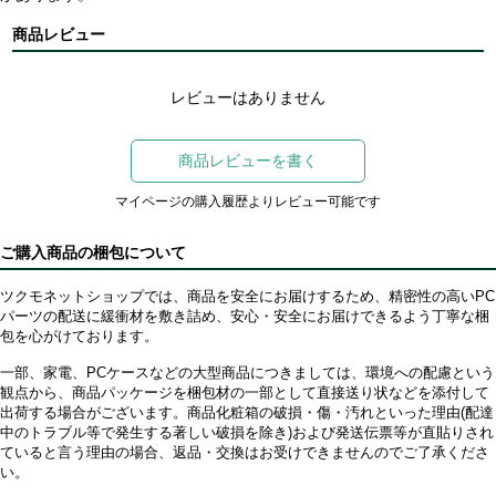
商品レビュー
レビューはありません
商品レビューを書く
マイページの購入履歴よりレビュー可能です
ご購入商品の梱包について
ツクモネットショップでは、商品を安全にお届けするため、精密性の高いPC
パーツの配送に緩衝材を敷き詰め、安心・安全にお届けできるよう丁寧な梱
包を心がけております。
一部、家電、PCケースなどの大型商品につきましては、環境への配慮という
観点から、商品パッケージを梱包材の一部として直接送り状などを添付して
出荷する場合がございます。商品化粧箱の破損・傷・汚れといった理由(配達
中のトラブル等で発生する著しい破損を除き)および発送伝票等が直貼りされ
ていると言う理由の場合、返品・交換はお受けできませんのでご了承くださ
い。