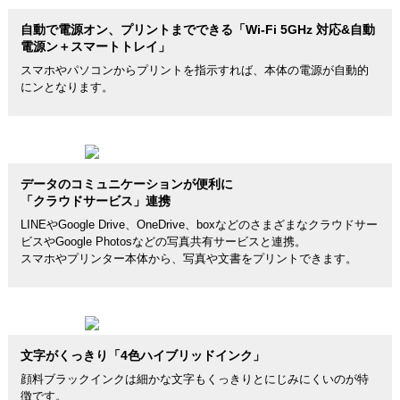
自動で電源オン、プリントまでできる「Wi-Fi 5GHz 対応&自動
電源ン＋スマートトレイ」
スマホやパソコンからプリントを指示すれば、本体の電源が自動的
にンとなります。
データのコミュニケーションが便利に
「クラウドサービス」連携
LINEやGoogle Drive、OneDrive、boxなどのさまざまなクラウドサー
ビスやGoogle Photosなどの写真共有サービスと連携。
スマホやプリンター本体から、写真や文書をプリントできます。
文字がくっきり「4色ハイブリッドインク」
顔料ブラックインクは細かな文字もくっきりとにじみにくいのが特
徴です。