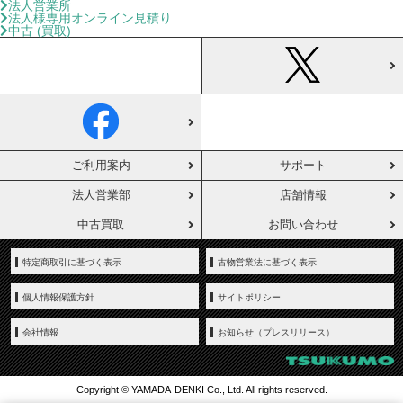
法人営業所
法人様専用オンライン見積り
中古 (買取)
ご利用案内
サポート
法人営業部
店舗情報
中古買取
お問い合わせ
特定商取引に基づく表示
古物営業法に基づく表示
個人情報保護方針
サイトポリシー
会社情報
お知らせ（プレスリリース）
Copyright © YAMADA-DENKI Co., Ltd. All rights reserved.