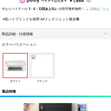
￥1,466
ペイディなら月々
今ならペイディの
3・6・12回あと払い
分割手数料無料！ →
詳細はこちら
4色ハイブリッドを採用 A4インクジェット複合機
商品詳細・仕様情報
カラーバリエーション
ホワイト
ブラック
製品特徴