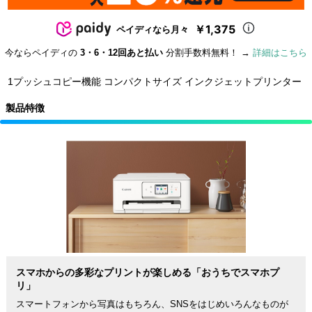
￥1,375
ペイディなら月々
今ならペイディの
3・6・12回あと払い
分割手数料無料！ →
詳細はこちら
1プッシュコピー機能 コンパクトサイズ インクジェットプリンター
製品特徴
スマホからの多彩なプリントが楽しめる「おうちでスマホプ
リ」
スマートフォンから写真はもちろん、SNSをはじめいろんなものが