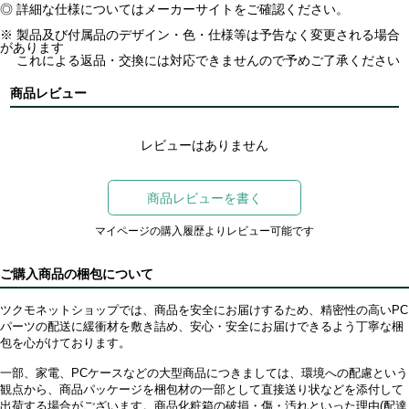
◎ 詳細な仕様についてはメーカーサイトをご確認ください。
※ 製品及び付属品のデザイン・色・仕様等は予告なく変更される場合
があります
これによる返品・交換には対応できませんので予めご了承ください
商品レビュー
レビューはありません
商品レビューを書く
マイページの購入履歴よりレビュー可能です
ご購入商品の梱包について
ツクモネットショップでは、商品を安全にお届けするため、精密性の高いPC
パーツの配送に緩衝材を敷き詰め、安心・安全にお届けできるよう丁寧な梱
包を心がけております。
一部、家電、PCケースなどの大型商品につきましては、環境への配慮という
観点から、商品パッケージを梱包材の一部として直接送り状などを添付して
出荷する場合がございます。商品化粧箱の破損・傷・汚れといった理由(配達