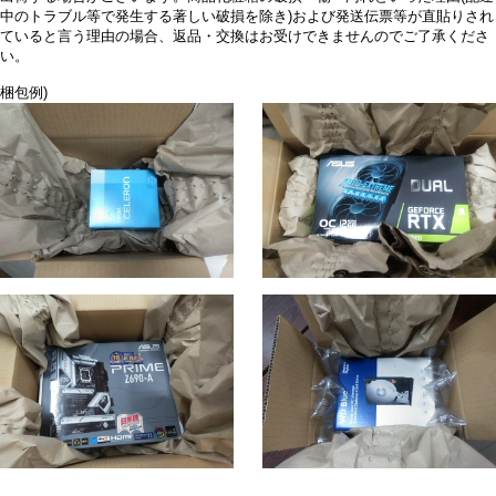
中のトラブル等で発生する著しい破損を除き)および発送伝票等が直貼りされ
ていると言う理由の場合、返品・交換はお受けできませんのでご了承くださ
い。
梱包例)