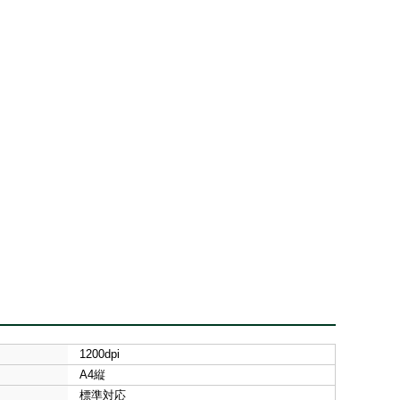
1200dpi
A4縦
標準対応