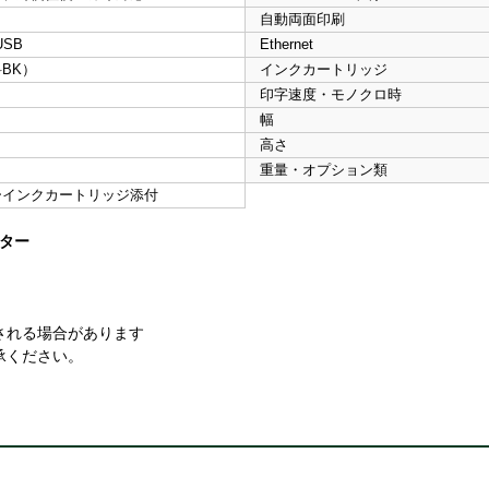
自動両面印刷
USB
Ethernet
BK）
インクカートリッジ
印字速度・モノクロ時
幅
高さ
重量・オプション類
ーインクカートリッジ添付
ンター
される場合があります
承ください。