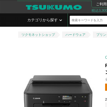
ご利用
税込3,3
カテゴリから探す
ツクモネットショップ
ハードウェア
プリン