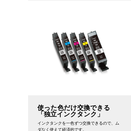
使った色だけ交換できる
「独立インクタンク」
インクタンクを一色ずつ交換できるので、ム
ダなく使えて経済的です。