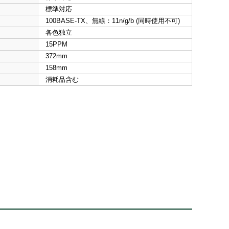
標準対応
100BASE-TX、無線：11n/g/b (同時使用不可)
各色独立
15PPM
372mm
158mm
消耗品含む