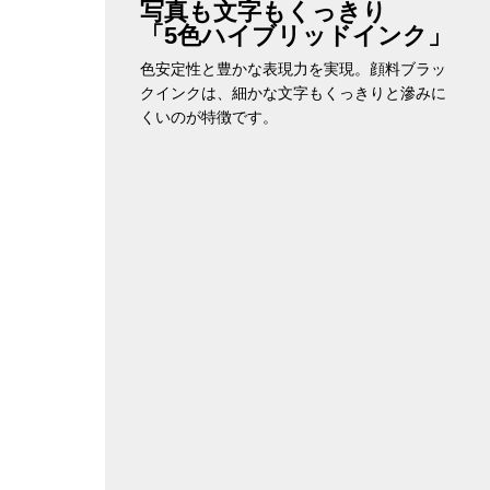
写真も文字もくっきり
「5色ハイブリッドインク」
色安定性と豊かな表現力を実現。顔料ブラッ
クインクは、細かな文字もくっきりと滲みに
くいのが特徴です。