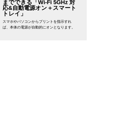
までできる「Wi-Fi 5GHz 対
応&自動電源オン＋スマート
トレイ」
スマホやパソコンからプリントを指示すれ
ば、本体の電源が自動的にオンとなります。