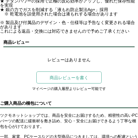
★ チタンパワーの採用で正極の反応効率がアップし、優れた保存性能
を実現
★ 銀の力でガスを削減する「液もれ防止製法Ag+」採用
※ 乾電池を誤使用された場合は液もれする場合があります
※ 製品及び付属品のデザイン・色・仕様等は予告なく変更される場合
があります
これによる返品・交換には対応できませんので予めご了承ください
商品レビュー
レビューはありません
商品レビューを書く
マイページの購入履歴よりレビュー可能です
ご購入商品の梱包について
ツクモネットショップでは、商品を安全にお届けするため、精密性の高いPC
パーツの配送に緩衝材を敷き詰め、安心・安全にお届けできるよう丁寧な梱
包を心がけております。
一部、家電、PCケースなどの大型商品につきましては、環境への配慮という