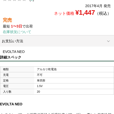
2017年4月 発売
¥1,447
ネット価格
（税込）
完売
最短
1〜3日
で出荷
在庫状況について
お支払い方法
EVOLTA NEO
詳細スペック
種類
アルカリ乾電池
充電
不可
定格
単四形
電圧
1.5V
入り数
20
EVOLTA NEO