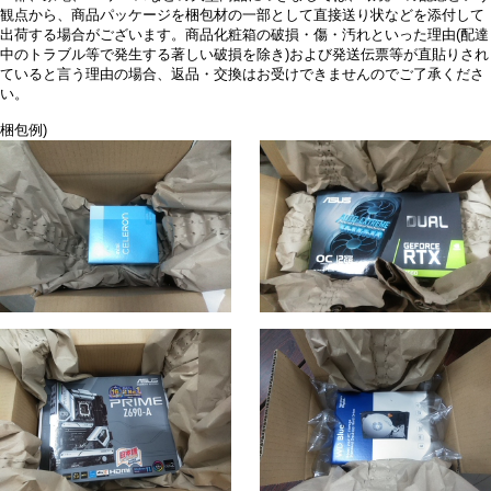
観点から、商品パッケージを梱包材の一部として直接送り状などを添付して
出荷する場合がございます。商品化粧箱の破損・傷・汚れといった理由(配達
中のトラブル等で発生する著しい破損を除き)および発送伝票等が直貼りされ
ていると言う理由の場合、返品・交換はお受けできませんのでご了承くださ
い。
梱包例)