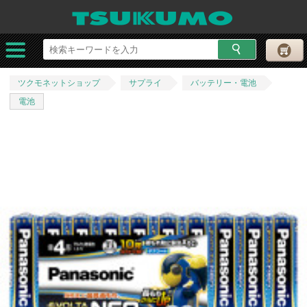
ツクモネットショップ
サプライ
バッテリー・電池
電池