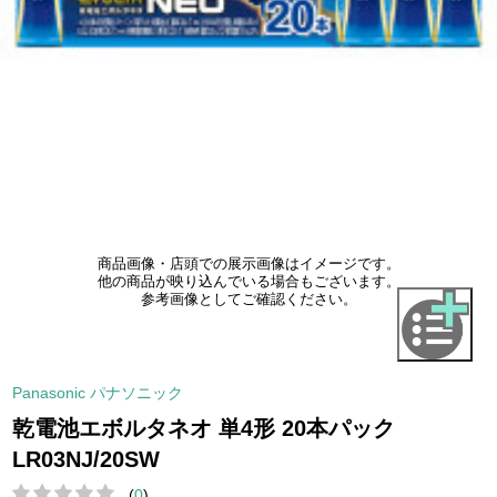
商品画像・店頭での展示画像はイメージです。
他の商品が映り込んでいる場合もございます。
参考画像としてご確認ください。
Panasonic パナソニック
乾電池エボルタネオ 単4形 20本パック
LR03NJ/20SW
(
0
)