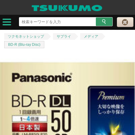
ツクモネットショップ
サプライ
メディア
BD-R (Blu-ray Disc)