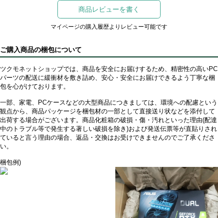
商品レビューを書く
マイページの購入履歴よりレビュー可能です
ご購入商品の梱包について
ツクモネットショップでは、商品を安全にお届けするため、精密性の高いPC
パーツの配送に緩衝材を敷き詰め、安心・安全にお届けできるよう丁寧な梱
包を心がけております。
一部、家電、PCケースなどの大型商品につきましては、環境への配慮という
観点から、商品パッケージを梱包材の一部として直接送り状などを添付して
出荷する場合がございます。商品化粧箱の破損・傷・汚れといった理由(配達
中のトラブル等で発生する著しい破損を除き)および発送伝票等が直貼りされ
ていると言う理由の場合、返品・交換はお受けできませんのでご了承くださ
い。
梱包例)