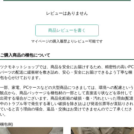
レビューはありません
商品レビューを書く
マイページの購入履歴よりレビュー可能です
ご購入商品の梱包について
ツクモネットショップでは、商品を安全にお届けするため、精密性の高いPC
パーツの配送に緩衝材を敷き詰め、安心・安全にお届けできるよう丁寧な梱
包を心がけております。
一部、家電、PCケースなどの大型商品につきましては、環境への配慮という
観点から、商品パッケージを梱包材の一部として直接送り状などを添付して
出荷する場合がございます。商品化粧箱の破損・傷・汚れといった理由(配達
中のトラブル等で発生する著しい破損を除き)および発送伝票等が直貼りされ
ていると言う理由の場合、返品・交換はお受けできませんのでご了承くださ
い。
梱包例)