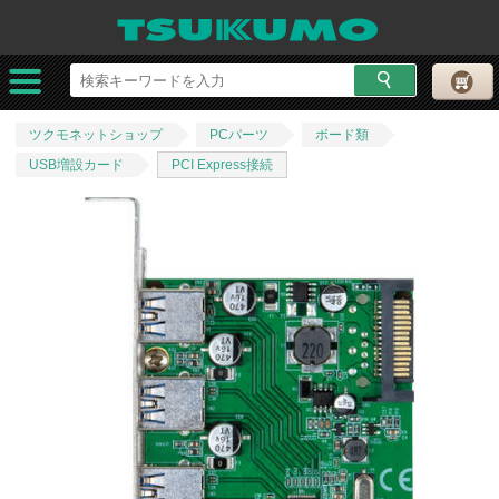
ツクモネットショップ
PCパーツ
ボード類
USB増設カード
PCI Express接続