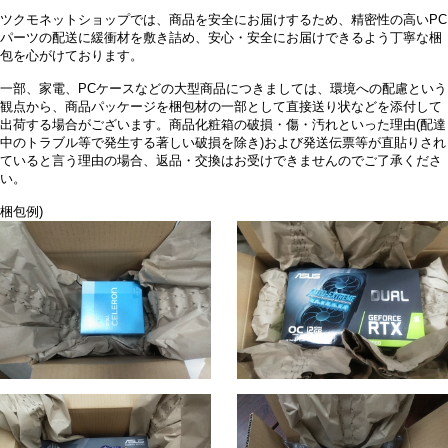
ツクモネットショップでは、商品を安全にお届けするため、精密性の高いPC
パーツの配送に緩衝材を敷き詰め、安心・安全にお届けできるよう丁寧な梱
包を心がけております。
一部、家電、PCケースなどの大型商品につきましては、環境への配慮という
観点から、商品パッケージを梱包材の一部として直接送り状などを添付して
出荷する場合がございます。商品化粧箱の破損・傷・汚れといった理由(配達
中のトラブル等で発生する著しい破損を除き)および発送伝票等が直貼りされ
ていると言う理由の場合、返品・交換はお受けできませんのでご了承くださ
い。
梱包例)