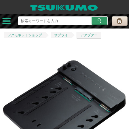
ツクモネットショップ
サプライ
アダプター