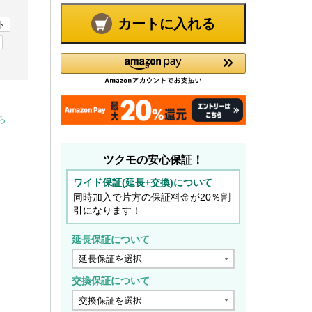
カートに入れる
ト
ら
ツクモの安心保証！
ワイド保証(延長+交換)について
同時加入で片方の保証料金が20％割
引になります！
延長保証について
交換保証について