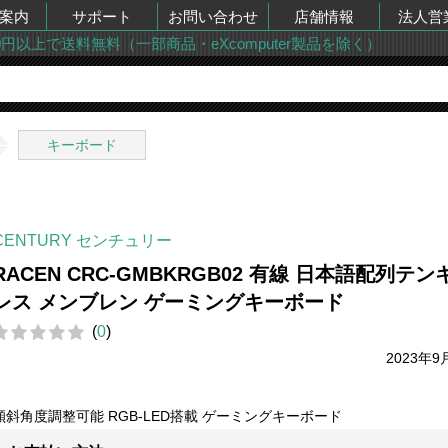
案内
サポート
お問い合わせ
店舗情報
法人営
00円以上で送料無料（一部商品・eXcomputer製品を除く）
キーボード
CENTURY センチュリー
RACEN CRC-GMBKRGB02 有線 日本語配列テン
レス メンブレン ゲーミングキーボード
(
0
)
2023年9
傾斜角度調整可能 RGB-LED搭載 ゲーミングキーボード