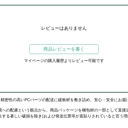
レビューはありません
商品レビューを書く
マイページの購入履歴よりレビュー可能です
精密性の高いPCパーツの配送に緩衝材を敷き詰め、安心・安全にお届
境への配慮という観点から、商品パッケージを梱包材の一部として直接
生する著しい破損を除き)および発送伝票等が直貼りされていると言う