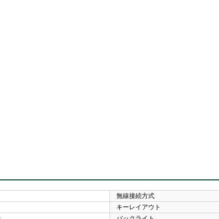
無線接続方式
キーレイアウト
ン
バックライト