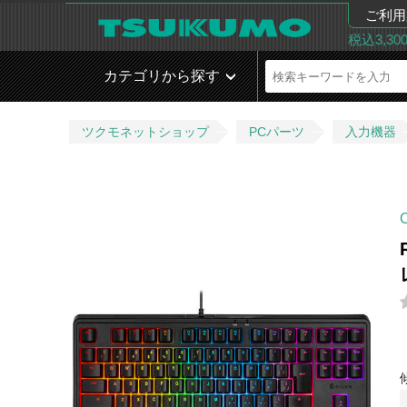
ご利用
税込3,3
カテゴリから探す
ツクモネットショップ
PCパーツ
入力機器