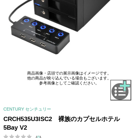
商品画像・店頭での展示画像はイメージです。
他の商品が映り込んでいる場合もございます。
参考画像としてご確認ください。
CENTURY センチュリー
CRCH535U3ISC2 裸族のカプセルホテル
5Bay V2
(
0
)