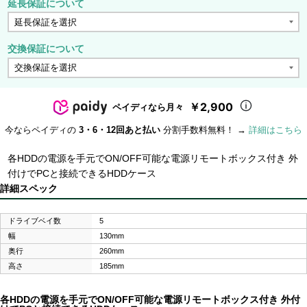
延長保証について
交換保証について
￥2,900
ペイディなら月々
今ならペイディの
3・6・12回あと払い
分割手数料無料！ →
詳細はこちら
各HDDの電源を手元でON/OFF可能な電源リモートボックス付き 外
付けでPCと接続できるHDDケース
詳細スペック
ドライブベイ数
5
幅
130mm
奥行
260mm
高さ
185mm
各HDDの電源を手元でON/OFF可能な電源リモートボックス付き 外付