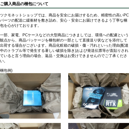
ご購入商品の梱包について
ツクモネットショップでは、商品を安全にお届けするため、精密性の高いPC
パーツの配送に緩衝材を敷き詰め、安心・安全にお届けできるよう丁寧な梱
包を心がけております。
一部、家電、PCケースなどの大型商品につきましては、環境への配慮という
観点から、商品パッケージを梱包材の一部として直接送り状などを添付して
出荷する場合がございます。商品化粧箱の破損・傷・汚れといった理由(配達
中のトラブル等で発生する著しい破損を除き)および発送伝票等が直貼りされ
ていると言う理由の場合、返品・交換はお受けできませんのでご了承くださ
い。
梱包例)