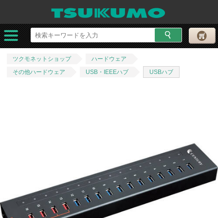
ツクモネットショップ
ハードウェア
その他ハードウェア
USB・IEEEハブ
USBハブ