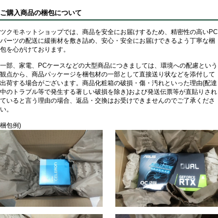
ご購入商品の梱包について
ツクモネットショップでは、商品を安全にお届けするため、精密性の高いPC
パーツの配送に緩衝材を敷き詰め、安心・安全にお届けできるよう丁寧な梱
包を心がけております。
一部、家電、PCケースなどの大型商品につきましては、環境への配慮という
観点から、商品パッケージを梱包材の一部として直接送り状などを添付して
出荷する場合がございます。商品化粧箱の破損・傷・汚れといった理由(配達
中のトラブル等で発生する著しい破損を除き)および発送伝票等が直貼りされ
ていると言う理由の場合、返品・交換はお受けできませんのでご了承くださ
い。
梱包例)