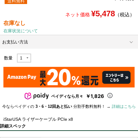
送料無料
¥5,478
ネット価格
（税込）
在庫なし
在庫状況について
お支払い方法
数量
￥1,826
ペイディなら月々
今ならペイディの
3・6・12回あと払い
分割手数料無料！ →
詳細はこちら
iStarUSA ライザーケーブル PCIe x8
詳細スペック