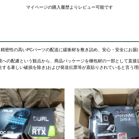
マイページの購入履歴よりレビュー可能です
精密性の高いPCパーツの配送に緩衝材を敷き詰め、安心・安全にお届
境への配慮という観点から、商品パッケージを梱包材の一部として直接
生する著しい破損を除き)および発送伝票等が直貼りされていると言う