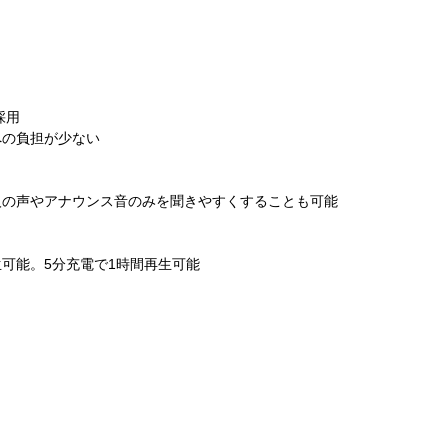
採用
への負担が少ない
人の声やアナウンス音のみを聞きやすくすることも可能
生可能。5分充電で1時間再生可能