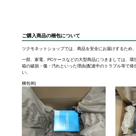
ご購入商品の梱包について
ツクモネットショップでは、商品を安全にお届けするため、
一部、家電、PCケースなどの大型商品につきましては、環
箱の破損・傷・汚れといった理由(配達中のトラブル等で発
い。
梱包例)