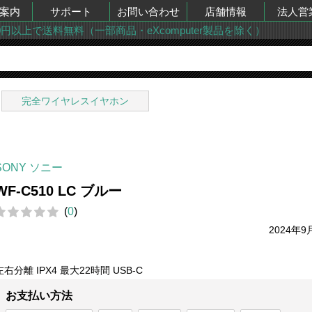
案内
サポート
お問い合わせ
店舗情報
法人営
00円以上で送料無料（一部商品・eXcomputer製品を除く）
完全ワイヤレスイヤホン
SONY ソニー
WF-C510 LC ブルー
(
0
)
2024年9
左右分離 IPX4 最大22時間 USB-C
お支払い方法