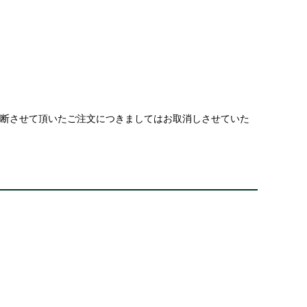
判断させて頂いたご注文につきましてはお取消しさせていた