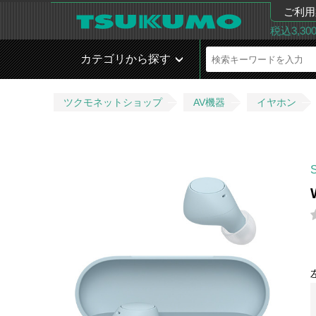
ご利用
税込3,3
カテゴリから探す
ツクモネットショップ
AV機器
イヤホン