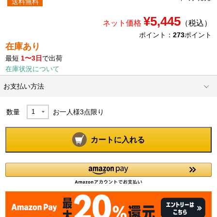
送料無料
¥5,445
ネット価格
（税込）
ポイント：
273
ポイント
在庫あり
最短
1〜3日
で出荷
在庫状況について
お支払い方法
数量
お一人様
3
点限り
カートに入れる