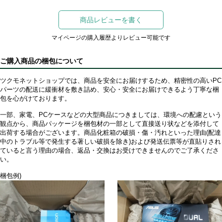
商品レビューを書く
マイページの購入履歴よりレビュー可能です
ご購入商品の梱包について
ツクモネットショップでは、商品を安全にお届けするため、精密性の高いPC
パーツの配送に緩衝材を敷き詰め、安心・安全にお届けできるよう丁寧な梱
包を心がけております。
一部、家電、PCケースなどの大型商品につきましては、環境への配慮という
観点から、商品パッケージを梱包材の一部として直接送り状などを添付して
出荷する場合がございます。商品化粧箱の破損・傷・汚れといった理由(配達
中のトラブル等で発生する著しい破損を除き)および発送伝票等が直貼りされ
ていると言う理由の場合、返品・交換はお受けできませんのでご了承くださ
い。
梱包例)