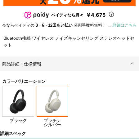
￥4,675
ペイディなら月々
今ならペイディの
3・6・12回あと払い
分割手数料無料！ →
詳細はこちら
Bluetooth接続 ワイヤレス ノイズキャンセリング ステレオヘッドセ
ット
商品詳細・仕様情報
カラーバリエーション
ブラック
プラチナ
シルバー
詳細スペック