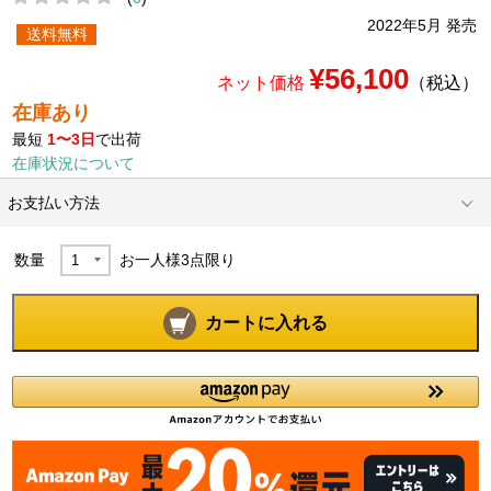
2022年5月 発売
送料無料
¥56,100
ネット価格
（税込）
在庫あり
最短
1〜3日
で出荷
在庫状況について
お支払い方法
数量
お一人様
3
点限り
カートに入れる