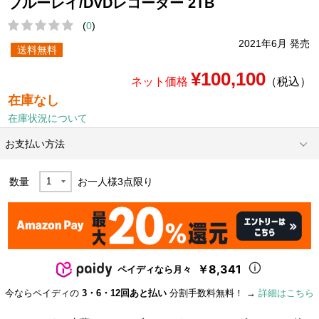
ブルーレイ/DVDレコーダー 2TB
(
0
)
2021年6月 発売
送料無料
¥100,100
ネット価格
（税込）
在庫なし
在庫状況について
お支払い方法
数量
お一人様
3
点限り
￥8,341
ペイディなら月々
今ならペイディの
3・6・12回あと払い
分割手数料無料！ →
詳細はこちら