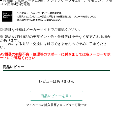
■ 付属品：電源コード1.5ｍ、アンテナケーブル1.5ｍ、リモコン、リモ
コン用単4形乾電池
◎ 詳細な仕様はメーカーサイトでご確認ください。
※ 製品及び付属品のデザイン・色・仕様等は予告なく変更される場合
があります。
これによる返品・交換には対応できませんので予めご了承くださ
い。
AV機器の初期不良・修理等のサポートに付きましては各メーカーサポ
ートにご連絡ください
商品レビュー
レビューはありません
商品レビューを書く
マイページの購入履歴よりレビュー可能です