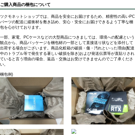
ご購入商品の梱包について
ツクモネットショップでは、商品を安全にお届けするため、精密性の高いPC
パーツの配送に緩衝材を敷き詰め、安心・安全にお届けできるよう丁寧な梱
包を心がけております。
一部、家電、PCケースなどの大型商品につきましては、環境への配慮という
観点から、商品パッケージを梱包材の一部として直接送り状などを添付して
出荷する場合がございます。商品化粧箱の破損・傷・汚れといった理由(配達
中のトラブル等で発生する著しい破損を除き)および発送伝票等が直貼りされ
ていると言う理由の場合、返品・交換はお受けできませんのでご了承くださ
い。
梱包例)