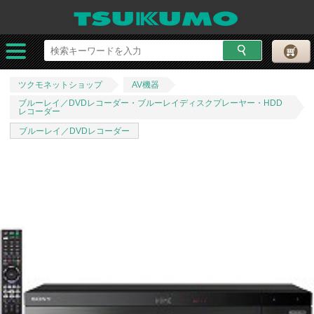
ツクモネットショップ
AV機器
ブルーレイ／DVDレコーダー・ブルーレイディスクプレーヤー・HDD
レコーダー
ブルーレイ／DVDレコーダー