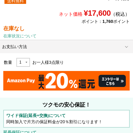
送料無料
¥17,600
ネット価格
（税込）
ポイント：
1,760
ポイント
在庫なし
在庫状況について
お支払い方法
数量
お一人様
3
点限り
ツクモの安心保証！
ワイド保証(延長+交換)について
同時加入で片方の保証料金が20％割引になります！
延長保証について