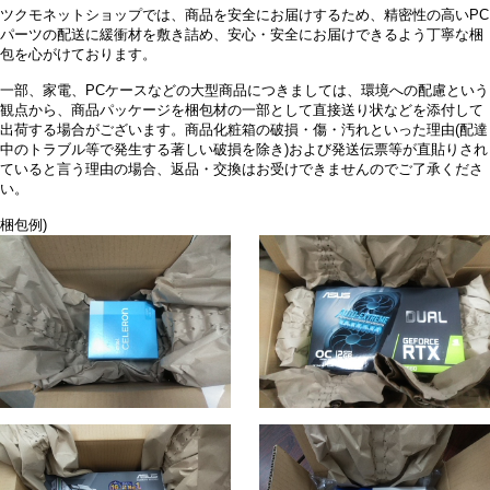
ツクモネットショップでは、商品を安全にお届けするため、精密性の高いPC
パーツの配送に緩衝材を敷き詰め、安心・安全にお届けできるよう丁寧な梱
包を心がけております。
一部、家電、PCケースなどの大型商品につきましては、環境への配慮という
観点から、商品パッケージを梱包材の一部として直接送り状などを添付して
出荷する場合がございます。商品化粧箱の破損・傷・汚れといった理由(配達
中のトラブル等で発生する著しい破損を除き)および発送伝票等が直貼りされ
ていると言う理由の場合、返品・交換はお受けできませんのでご了承くださ
い。
梱包例)