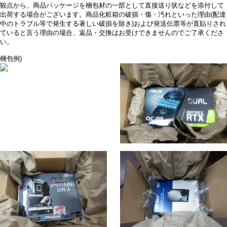
観点から、商品パッケージを梱包材の一部として直接送り状などを添付して
出荷する場合がございます。商品化粧箱の破損・傷・汚れといった理由(配達
中のトラブル等で発生する著しい破損を除き)および発送伝票等が直貼りされ
ていると言う理由の場合、返品・交換はお受けできませんのでご了承くださ
い。
梱包例)