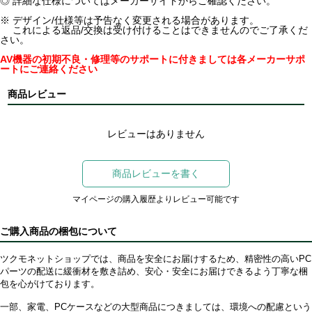
◎ 詳細な仕様についてはメーカーサイトからご確認ください。
※ デザイン/仕様等は予告なく変更される場合があります。
これによる返品/交換は受け付けることはできませんのでご了承くだ
さい。
AV機器の初期不良・修理等のサポートに付きましては各メーカーサポ
ートにご連絡ください
商品レビュー
レビューはありません
商品レビューを書く
マイページの購入履歴よりレビュー可能です
ご購入商品の梱包について
ツクモネットショップでは、商品を安全にお届けするため、精密性の高いPC
パーツの配送に緩衝材を敷き詰め、安心・安全にお届けできるよう丁寧な梱
包を心がけております。
一部、家電、PCケースなどの大型商品につきましては、環境への配慮という