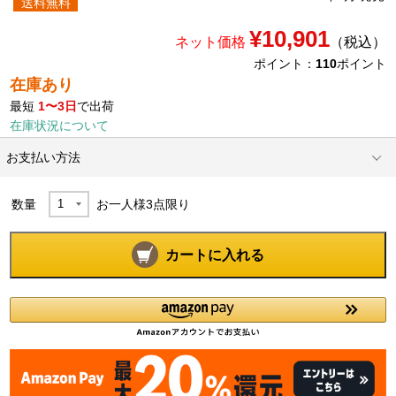
送料無料
¥10,901
ネット価格
（税込）
ポイント：
110
ポイント
在庫あり
最短
1〜3日
で出荷
在庫状況について
お支払い方法
数量
お一人様
3
点限り
カートに入れる