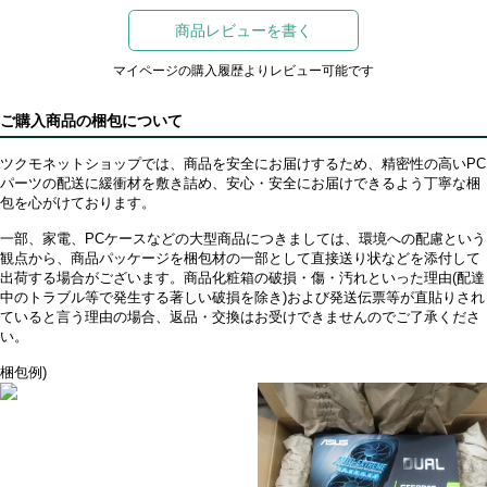
商品レビューを書く
マイページの購入履歴よりレビュー可能です
ご購入商品の梱包について
ツクモネットショップでは、商品を安全にお届けするため、精密性の高いPC
パーツの配送に緩衝材を敷き詰め、安心・安全にお届けできるよう丁寧な梱
包を心がけております。
一部、家電、PCケースなどの大型商品につきましては、環境への配慮という
観点から、商品パッケージを梱包材の一部として直接送り状などを添付して
出荷する場合がございます。商品化粧箱の破損・傷・汚れといった理由(配達
中のトラブル等で発生する著しい破損を除き)および発送伝票等が直貼りされ
ていると言う理由の場合、返品・交換はお受けできませんのでご了承くださ
い。
梱包例)