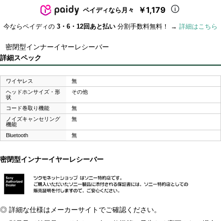
￥1,179
ペイディなら月々
今ならペイディの
3・6・12回あと払い
分割手数料無料！ →
詳細はこちら
密閉型インナーイヤーレシーバー
詳細スペック
ワイヤレス
無
ヘッドホンサイズ・形
その他
状
コード巻取り機能
無
ノイズキャンセリング
無
機能
Bluetooth
無
密閉型インナーイヤーレシーバー
◎ 詳細な仕様はメーカーサイトでご確認ください。