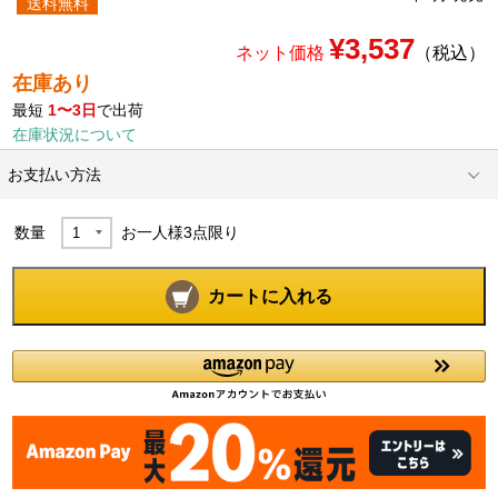
送料無料
¥3,537
ネット価格
（税込）
在庫あり
最短
1〜3日
で出荷
在庫状況について
お支払い方法
数量
お一人様
3
点限り
カートに入れる