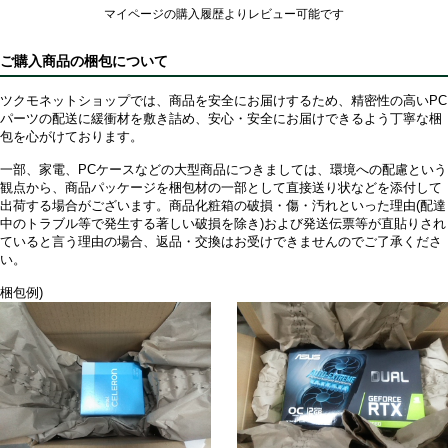
マイページの購入履歴よりレビュー可能です
ご購入商品の梱包について
ツクモネットショップでは、商品を安全にお届けするため、精密性の高いPC
パーツの配送に緩衝材を敷き詰め、安心・安全にお届けできるよう丁寧な梱
包を心がけております。
一部、家電、PCケースなどの大型商品につきましては、環境への配慮という
観点から、商品パッケージを梱包材の一部として直接送り状などを添付して
出荷する場合がございます。商品化粧箱の破損・傷・汚れといった理由(配達
中のトラブル等で発生する著しい破損を除き)および発送伝票等が直貼りされ
ていると言う理由の場合、返品・交換はお受けできませんのでご了承くださ
い。
梱包例)