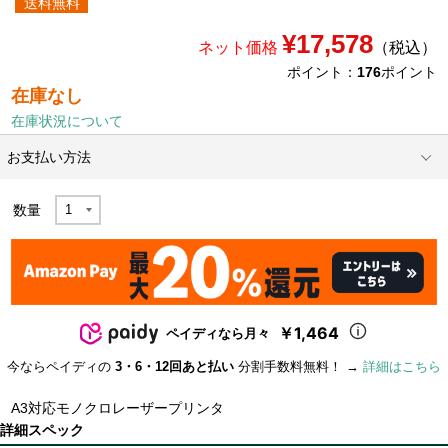
送料無料
¥17,578
ネット価格
（税込）
ポイント：
176
ポイント
在庫なし
在庫状況について
お支払い方法
数量
￥1,464
ペイディなら月々
今ならペイディの
3・6・12回あと払い
分割手数料無料！ →
詳細はこちら
A3対応モノクロレーザープリンタ
詳細スペック