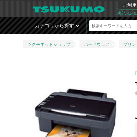
ご利用
税込3,3
カテゴリから探す
ツクモネットショップ
ハードウェア
プリン