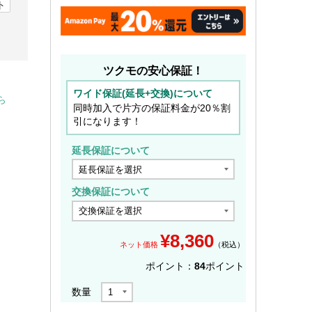
ト
ツクモの安心保証！
ワイド保証(延長+交換)について
ら
同時加入で片方の保証料金が20％割
引になります！
延長保証について
交換保証について
¥
8,360
ネット価格
（税込）
ポイント：
84
ポイント
数量