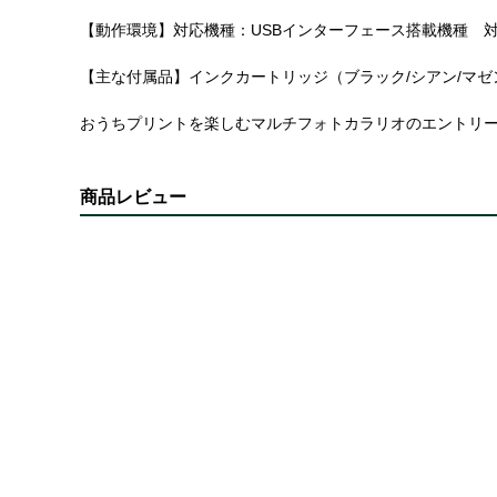
【動作環境】対応機種：USBインターフェース搭載機種 対応OS：Window
【主な付属品】インクカートリッジ（ブラック/シアン/マゼンタ
おうちプリントを楽しむマルチフォトカラリオのエントリー
商品レビュー