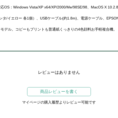
s Vista/XP x64/XP/2000/Me/98SE/98、MacOS X 10.2.
/イエロー 各1個）、USBケーブル(約1.8m)、電源ケーブル、EPS
モデル。コピーもプリントも普通紙くっきりの4色顔料お手軽複合機。
レビューはありません
商品レビューを書く
マイページの購入履歴よりレビュー可能です