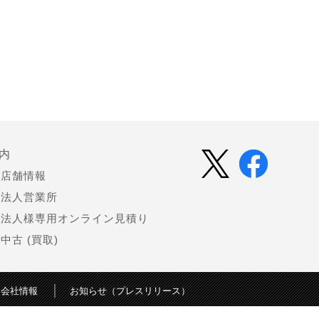
内
店舗情報
法人営業所
法人様専用オンライン見積り
中古 (買取)
会社情報
お知らせ（プレスリリース）