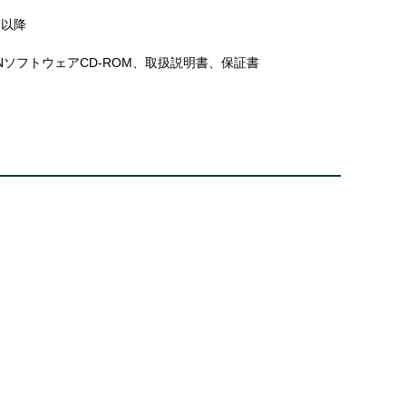
8以降
ONソフトウェアCD-ROM、取扱説明書、保証書