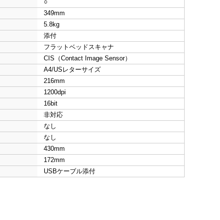
○
349mm
5.8kg
添付
フラットベッドスキャナ
CIS（Contact Image Sensor）
A4/USレターサイズ
216mm
1200dpi
16bit
非対応
なし
なし
430mm
172mm
USBケーブル添付