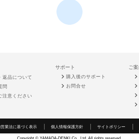
サポート
ご案
購入後のサポート
・返品について
お問合せ
質問
ご注意ください
物営業法に基づく表示
個人情報保護方針
サイトポリシー
Copyright © YAMADA-DENKI Co., Ltd. All rights reserved.