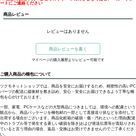
ートにご連絡ください
商品レビュー
レビューはありません
商品レビューを書く
マイページの購入履歴よりレビュー可能です
ご購入商品の梱包について
ツクモネットショップでは、商品を安全にお届けするため、精密性の高いPC
パーツの配送に緩衝材を敷き詰め、安心・安全にお届けできるよう丁寧な梱
包を心がけております。
一部、家電、PCケースなどの大型商品につきましては、環境への配慮という
観点から、商品パッケージを梱包材の一部として直接送り状などを添付して
出荷する場合がございます。商品化粧箱の破損・傷・汚れといった理由(配達
中のトラブル等で発生する著しい破損を除き)および発送伝票等が直貼りされ
ていると言う理由の場合、返品・交換はお受けできませんのでご了承くださ
い。