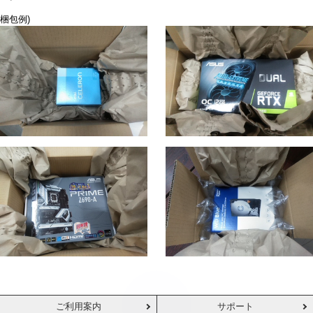
梱包例)
ご利用案内
サポート