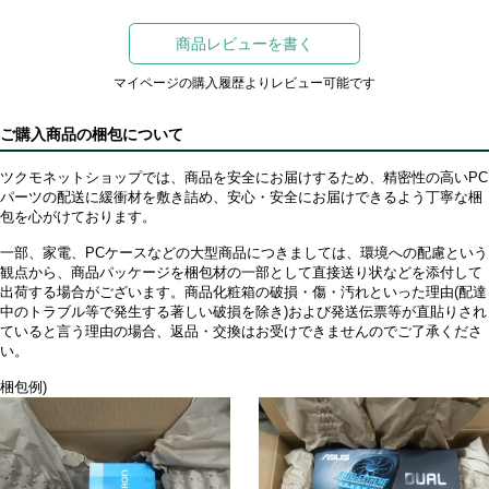
商品レビューを書く
マイページの購入履歴よりレビュー可能です
ご購入商品の梱包について
ツクモネットショップでは、商品を安全にお届けするため、精密性の高いPC
パーツの配送に緩衝材を敷き詰め、安心・安全にお届けできるよう丁寧な梱
包を心がけております。
一部、家電、PCケースなどの大型商品につきましては、環境への配慮という
観点から、商品パッケージを梱包材の一部として直接送り状などを添付して
出荷する場合がございます。商品化粧箱の破損・傷・汚れといった理由(配達
中のトラブル等で発生する著しい破損を除き)および発送伝票等が直貼りされ
ていると言う理由の場合、返品・交換はお受けできませんのでご了承くださ
い。
梱包例)