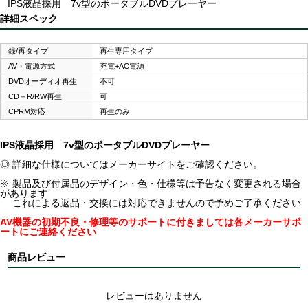
IPS液晶採用 7v型のポータブルDVDプレーヤー
詳細スペック
録/再タイプ
再生専用タイプ
AV・電源方式
充電+AC電源
DVDオーディオ再生
不可
CD－R/RW再生
可
CPRM対応
再生のみ
IPS液晶採用 7v型のポータブルDVDプレーヤー
◎ 詳細な仕様についてはメーカーサイトをご確認ください。
※ 製品及び付属品のデザイン・色・仕様等は予告なく変更される場合
があります
これによる返品・交換には対応できませんので予めご了承ください
AV機器の初期不良・修理等のサポートに付きましては各メーカーサポ
ートにご連絡ください
商品レビュー
レビューはありません