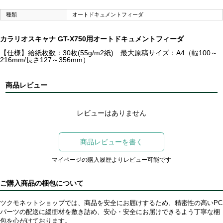
種類
オートドキュメントフィーダ
カラリオスキャナ GT-X750用オートドキュメントフィーダ
【仕様】給紙枚数：30枚(55g/m2紙) 最大原稿サイズ：A4（幅100～
216mm/長さ127～356mm）
商品レビュー
レビューはありません
商品レビューを書く
マイページの購入履歴よりレビュー可能です
ご購入商品の梱包について
ツクモネットショップでは、商品を安全にお届けするため、精密性の高いPC
パーツの配送に緩衝材を敷き詰め、安心・安全にお届けできるよう丁寧な梱
包を心がけております。