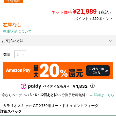
送料無料
¥21,989
ネット価格
（税込）
ポイント：
220
ポイント
在庫なし
在庫状況について
お支払い方法
数量
￥1,832
ペイディなら月々
今ならペイディの
3・6・12回あと払い
分割手数料無料！ →
詳細はこちら
カラリオスキャナ GT-X750用オートドキュメントフィーダ
詳細スペック