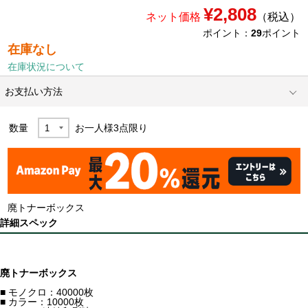
¥2,808
ネット価格
（税込）
ポイント：
29
ポイント
在庫なし
在庫状況について
お支払い方法
数量
お一人様
3
点限り
廃トナーボックス
詳細スペック
廃トナーボックス
■ モノクロ：40000枚
■ カラー：10000枚