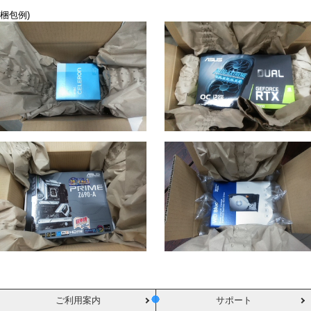
梱包例)
ご利用案内
サポート