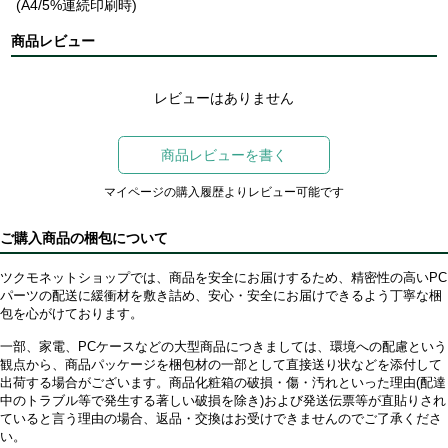
(A4/5%連続印刷時)
商品レビュー
レビューはありません
商品レビューを書く
マイページの購入履歴よりレビュー可能です
ご購入商品の梱包について
ツクモネットショップでは、商品を安全にお届けするため、精密性の高いPC
パーツの配送に緩衝材を敷き詰め、安心・安全にお届けできるよう丁寧な梱
包を心がけております。
一部、家電、PCケースなどの大型商品につきましては、環境への配慮という
観点から、商品パッケージを梱包材の一部として直接送り状などを添付して
出荷する場合がございます。商品化粧箱の破損・傷・汚れといった理由(配達
中のトラブル等で発生する著しい破損を除き)および発送伝票等が直貼りされ
ていると言う理由の場合、返品・交換はお受けできませんのでご了承くださ
い。