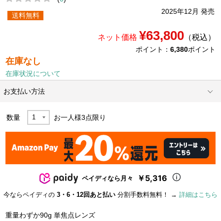
2025年12月 発売
送料無料
¥63,800
ネット価格
（税込）
ポイント：
6,380
ポイント
在庫なし
在庫状況について
お支払い方法
数量
お一人様
3
点限り
￥5,316
ペイディなら月々
今ならペイディの
3・6・12回あと払い
分割手数料無料！ →
詳細はこちら
重量わずか90g 単焦点レンズ