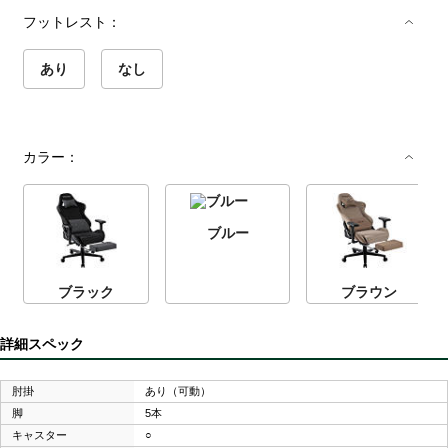
フットレスト：
あり
なし
カラー：
ブルー
ブラック
ブラウン
詳細スペック
肘掛
あり（可動）
脚
5本
キャスター
○